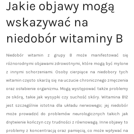
Jakie objawy mogą
wskazywać na
niedobór witaminy B
Niedobór witamin z grupy B może manifestować się
różnorodnymi objawami zdrowotnymi, które mogą być mylone
z innymi schorzeniami. Osoby cierpiące na niedobory tych
witamin często skarżą się na uczucie chronicznego zmęczenia
oraz osłabienie organizmu. Mogą występować także problemy
ze skórą, takie jak wysypki czy suchość skóry. Witamina B12
jest szczególnie istotna dla układu nerwowego; jej niedobór
może prowadzić do problemów neurologicznych takich jak
drętwienie kończyn czy trudności z równowagą. Inne objawy to
problemy z koncentracją oraz pamięcią, co może wpływać na