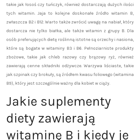
takie jak łosoś czy tuńczyk, również dostarczają dużych ilości
tych witamin. Jaja to kolejne doskonałe źródło witamin B,
zwłaszcza B2 i B12. Warto także zwrócić uwagę na nabiał, który
dostarcza nie tylko białka, ale także witamin z grupy B. Dla
osób preferujących dietę roślinną istotne są orzechy i nasiona,
które są bogate w witaminy B3 i B6. Pełnoziarniste produkty
zbożowe, takie jak chleb razowy czy brązowy ryż, również
zawierają cenne składniki odżywcze. Warzywa liściaste, takie
jak szpinak czy brokuły, są źródłem kwasu foliowego (witamina
B9), który jest szczególnie ważny dla kobiet w ciąży.
Jakie suplementy
diety zawierają
witaminę B i kiedy je