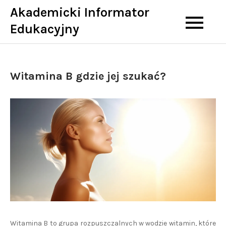
Skip
Akademicki Informator
to
Edukacyjny
content
Witamina B gdzie jej szukać?
Witamina B to grupa rozpuszczalnych w wodzie witamin, które