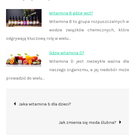
Witamina B gdzie jest?
Witamina B to grupa rozpuszczalnych w
wodzie związków chemicznych, które
odgrywają kluczową rolę w wielu…
Gdzie witamina D?
Witamina D jest niezwykle ważna dla
naszego organizmu, a jej niedobór może
prowadzić do wielu…
Nawigacja
Jaka witamina b dla dzieci?
wpisu
Jak zmienia się moda ślubna?