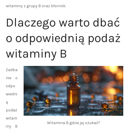
witaminy z grupy B oraz błonnik.
Dlaczego warto dbać
o odpowiednią podaż
witaminy B
Zadba
nie o
odpo
wiedni
ą
podaż
witam
Witamina B gdzie jej szukać?
iny B