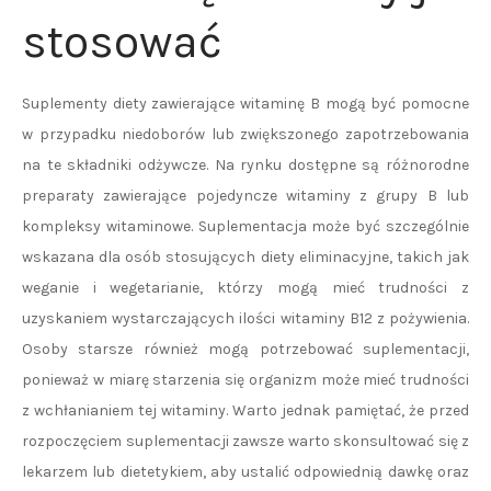
stosować
Suplementy diety zawierające witaminę B mogą być pomocne
w przypadku niedoborów lub zwiększonego zapotrzebowania
na te składniki odżywcze. Na rynku dostępne są różnorodne
preparaty zawierające pojedyncze witaminy z grupy B lub
kompleksy witaminowe. Suplementacja może być szczególnie
wskazana dla osób stosujących diety eliminacyjne, takich jak
weganie i wegetarianie, którzy mogą mieć trudności z
uzyskaniem wystarczających ilości witaminy B12 z pożywienia.
Osoby starsze również mogą potrzebować suplementacji,
ponieważ w miarę starzenia się organizm może mieć trudności
z wchłanianiem tej witaminy. Warto jednak pamiętać, że przed
rozpoczęciem suplementacji zawsze warto skonsultować się z
lekarzem lub dietetykiem, aby ustalić odpowiednią dawkę oraz