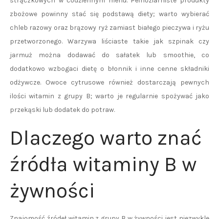
strączkowych w codziennym menu. Pełnoziarniste produkty
zbożowe powinny stać się podstawą diety; warto wybierać
chleb razowy oraz brązowy ryż zamiast białego pieczywa i ryżu
przetworzonego. Warzywa liściaste takie jak szpinak czy
jarmuż można dodawać do sałatek lub smoothie, co
dodatkowo wzbogaci dietę o błonnik i inne cenne składniki
odżywcze. Owoce cytrusowe również dostarczają pewnych
ilości witamin z grupy B; warto je regularnie spożywać jako
przekąski lub dodatek do potraw.
Dlaczego warto znać
źródła witaminy B w
żywności
Znajomość źródeł witamin z grupy B w żywności jest niezwykle