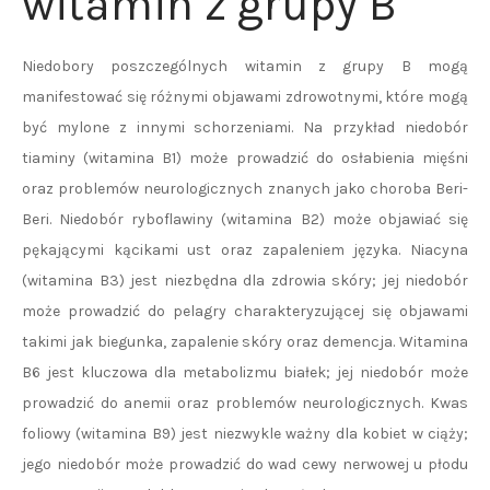
witamin z grupy B
Niedobory poszczególnych witamin z grupy B mogą
manifestować się różnymi objawami zdrowotnymi, które mogą
być mylone z innymi schorzeniami. Na przykład niedobór
tiaminy (witamina B1) może prowadzić do osłabienia mięśni
oraz problemów neurologicznych znanych jako choroba Beri-
Beri. Niedobór ryboflawiny (witamina B2) może objawiać się
pękającymi kącikami ust oraz zapaleniem języka. Niacyna
(witamina B3) jest niezbędna dla zdrowia skóry; jej niedobór
może prowadzić do pelagry charakteryzującej się objawami
takimi jak biegunka, zapalenie skóry oraz demencja. Witamina
B6 jest kluczowa dla metabolizmu białek; jej niedobór może
prowadzić do anemii oraz problemów neurologicznych. Kwas
foliowy (witamina B9) jest niezwykle ważny dla kobiet w ciąży;
jego niedobór może prowadzić do wad cewy nerwowej u płodu