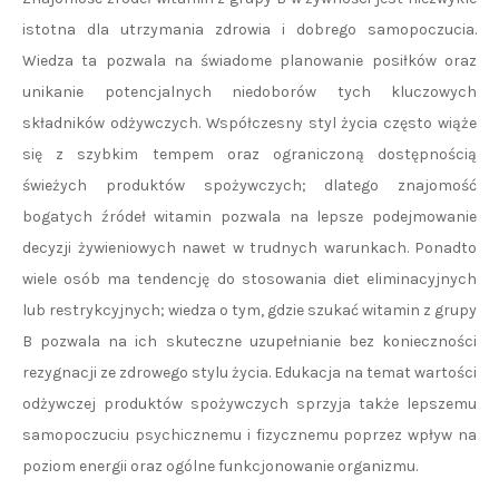
istotna dla utrzymania zdrowia i dobrego samopoczucia.
Wiedza ta pozwala na świadome planowanie posiłków oraz
unikanie potencjalnych niedoborów tych kluczowych
składników odżywczych. Współczesny styl życia często wiąże
się z szybkim tempem oraz ograniczoną dostępnością
świeżych produktów spożywczych; dlatego znajomość
bogatych źródeł witamin pozwala na lepsze podejmowanie
decyzji żywieniowych nawet w trudnych warunkach. Ponadto
wiele osób ma tendencję do stosowania diet eliminacyjnych
lub restrykcyjnych; wiedza o tym, gdzie szukać witamin z grupy
B pozwala na ich skuteczne uzupełnianie bez konieczności
rezygnacji ze zdrowego stylu życia. Edukacja na temat wartości
odżywczej produktów spożywczych sprzyja także lepszemu
samopoczuciu psychicznemu i fizycznemu poprzez wpływ na
poziom energii oraz ogólne funkcjonowanie organizmu.