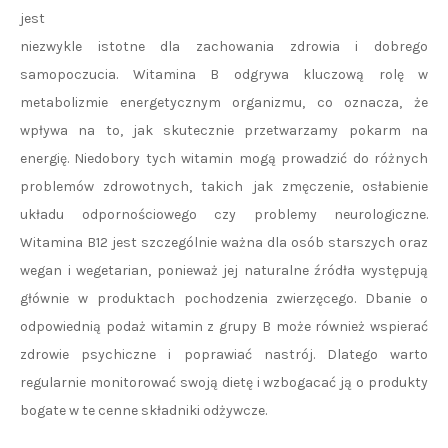
jest
niezwykle istotne dla zachowania zdrowia i dobrego
samopoczucia. Witamina B odgrywa kluczową rolę w
metabolizmie energetycznym organizmu, co oznacza, że
wpływa na to, jak skutecznie przetwarzamy pokarm na
energię. Niedobory tych witamin mogą prowadzić do różnych
problemów zdrowotnych, takich jak zmęczenie, osłabienie
układu odpornościowego czy problemy neurologiczne.
Witamina B12 jest szczególnie ważna dla osób starszych oraz
wegan i wegetarian, ponieważ jej naturalne źródła występują
głównie w produktach pochodzenia zwierzęcego. Dbanie o
odpowiednią podaż witamin z grupy B może również wspierać
zdrowie psychiczne i poprawiać nastrój. Dlatego warto
regularnie monitorować swoją dietę i wzbogacać ją o produkty
bogate w te cenne składniki odżywcze.