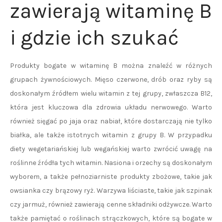
zawierają witaminę B
i gdzie ich szukać
Produkty bogate w witaminę B można znaleźć w różnych
grupach żywnościowych. Mięso czerwone, drób oraz ryby są
doskonałym źródłem wielu witamin z tej grupy, zwłaszcza B12,
która jest kluczowa dla zdrowia układu nerwowego. Warto
również sięgać po jaja oraz nabiał, które dostarczają nie tylko
białka, ale także istotnych witamin z grupy B. W przypadku
diety wegetariańskiej lub wegańskiej warto zwrócić uwagę na
roślinne źródła tych witamin. Nasiona i orzechy są doskonałym
wyborem, a także pełnoziarniste produkty zbożowe, takie jak
owsianka czy brązowy ryż. Warzywa liściaste, takie jak szpinak
czy jarmuż, również zawierają cenne składniki odżywcze. Warto
także pamiętać o roślinach strączkowych, które są bogate w