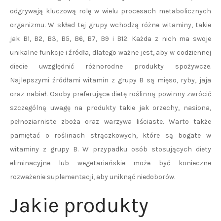
odgrywają kluczową rolę w wielu procesach metabolicznych
organizmu. W skład tej grupy wchodzą różne witaminy, takie
jak B1, B2, B3, B5, B6, B7, B9 i B12. Każda z nich ma swoje
unikalne funkcje i źródła, dlatego ważne jest, aby w codziennej
diecie uwzględnić różnorodne produkty spożywcze.
Najlepszymi źródłami witamin z grupy B są mięso, ryby, jaja
oraz nabiał. Osoby preferujące dietę roślinną powinny zwrócić
szczególną uwagę na produkty takie jak orzechy, nasiona,
pełnoziarniste zboża oraz warzywa liściaste. Warto także
pamiętać o roślinach strączkowych, które są bogate w
witaminy z grupy B. W przypadku osób stosujących diety
eliminacyjne lub wegetariańskie może być konieczne
rozważenie suplementacji, aby uniknąć niedoborów.
Jakie produkty