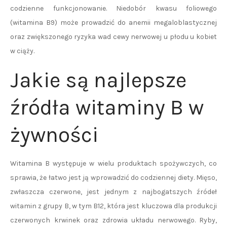
codzienne funkcjonowanie. Niedobór kwasu foliowego
(witamina B9) może prowadzić do anemii megaloblastycznej
oraz zwiększonego ryzyka wad cewy nerwowej u płodu u kobiet
w ciąży.
Jakie są najlepsze
źródła witaminy B w
żywności
Witamina B występuje w wielu produktach spożywczych, co
sprawia, że łatwo jest ją wprowadzić do codziennej diety. Mięso,
zwłaszcza czerwone, jest jednym z najbogatszych źródeł
witamin z grupy B, w tym B12, która jest kluczowa dla produkcji
czerwonych krwinek oraz zdrowia układu nerwowego. Ryby,