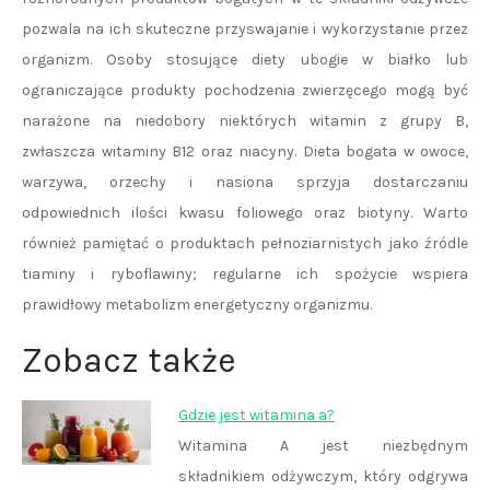
pozwala na ich skuteczne przyswajanie i wykorzystanie przez
organizm. Osoby stosujące diety ubogie w białko lub
ograniczające produkty pochodzenia zwierzęcego mogą być
narażone na niedobory niektórych witamin z grupy B,
zwłaszcza witaminy B12 oraz niacyny. Dieta bogata w owoce,
warzywa, orzechy i nasiona sprzyja dostarczaniu
odpowiednich ilości kwasu foliowego oraz biotyny. Warto
również pamiętać o produktach pełnoziarnistych jako źródle
tiaminy i ryboflawiny; regularne ich spożycie wspiera
prawidłowy metabolizm energetyczny organizmu.
Zobacz także
Gdzie jest witamina a?
Witamina A jest niezbędnym
składnikiem odżywczym, który odgrywa