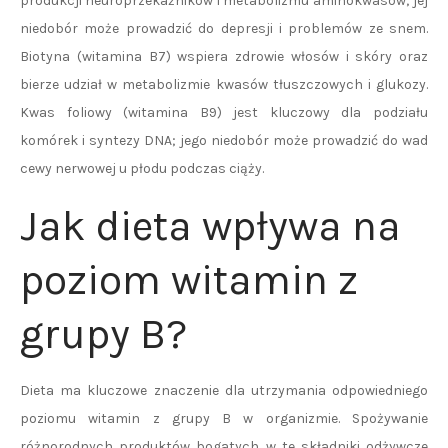
produkcji neuroprzekaźników i metabolizmu aminokwasów; jej
niedobór może prowadzić do depresji i problemów ze snem.
Biotyna (witamina B7) wspiera zdrowie włosów i skóry oraz
bierze udział w metabolizmie kwasów tłuszczowych i glukozy.
Kwas foliowy (witamina B9) jest kluczowy dla podziału
komórek i syntezy DNA; jego niedobór może prowadzić do wad
cewy nerwowej u płodu podczas ciąży.
Jak dieta wpływa na
poziom witamin z
grupy B?
Dieta ma kluczowe znaczenie dla utrzymania odpowiedniego
poziomu witamin z grupy B w organizmie. Spożywanie
różnorodnych produktów bogatych w te składniki odżywcze