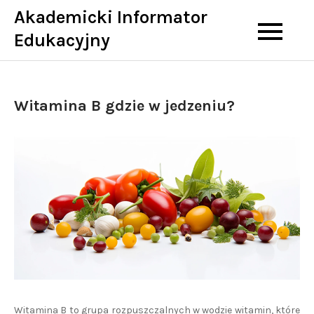
Skip
Akademicki Informator
to
Edukacyjny
content
Witamina B gdzie w jedzeniu?
Witamina B to grupa rozpuszczalnych w wodzie witamin, które