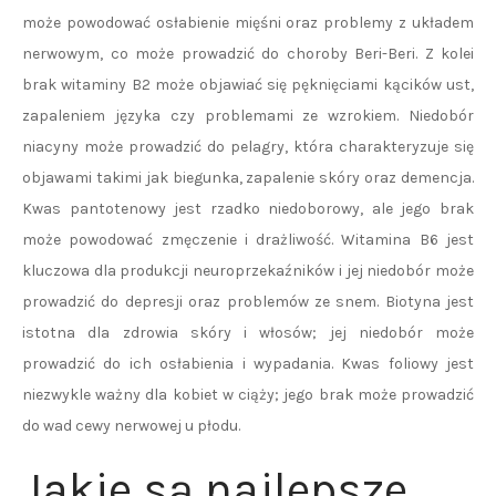
może powodować osłabienie mięśni oraz problemy z układem
nerwowym, co może prowadzić do choroby Beri-Beri. Z kolei
brak witaminy B2 może objawiać się pęknięciami kącików ust,
zapaleniem języka czy problemami ze wzrokiem. Niedobór
niacyny może prowadzić do pelagry, która charakteryzuje się
objawami takimi jak biegunka, zapalenie skóry oraz demencja.
Kwas pantotenowy jest rzadko niedoborowy, ale jego brak
może powodować zmęczenie i drażliwość. Witamina B6 jest
kluczowa dla produkcji neuroprzekaźników i jej niedobór może
prowadzić do depresji oraz problemów ze snem. Biotyna jest
istotna dla zdrowia skóry i włosów; jej niedobór może
prowadzić do ich osłabienia i wypadania. Kwas foliowy jest
niezwykle ważny dla kobiet w ciąży; jego brak może prowadzić
do wad cewy nerwowej u płodu.
Jakie są najlepsze