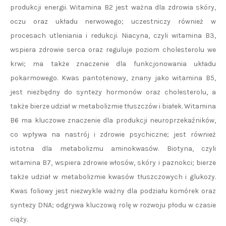
produkcji energii. Witamina B2 jest ważna dla zdrowia skóry,
oczu oraz układu nerwowego; uczestniczy również w
procesach utleniania i redukcji. Niacyna, czyli witamina B3,
wspiera zdrowie serca oraz reguluje poziom cholesterolu we
krwi; ma także znaczenie dla funkcjonowania układu
pokarmowego. Kwas pantotenowy, znany jako witamina B5,
jest niezbędny do syntezy hormonów oraz cholesterolu, a
także bierze udział w metabolizmie tłuszczów i białek. Witamina
B6 ma kluczowe znaczenie dla produkcji neuroprzekaźników,
co wpływa na nastrój i zdrowie psychiczne; jest również
istotna dla metabolizmu aminokwasów. Biotyna, czyli
witamina B7, wspiera zdrowie włosów, skóry i paznokci; bierze
także udział w metabolizmie kwasów tłuszczowych i glukozy.
Kwas foliowy jest niezwykle ważny dla podziału komórek oraz
syntezy DNA; odgrywa kluczową rolę w rozwoju płodu w czasie
ciąży.