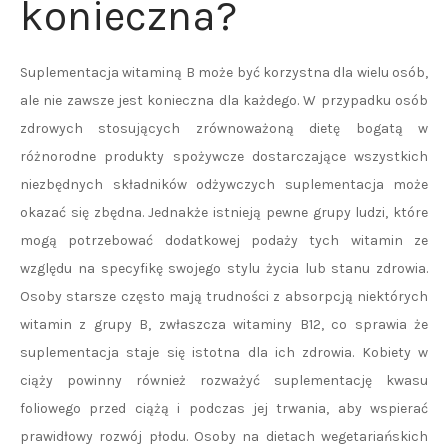
konieczna?
Suplementacja witaminą B może być korzystna dla wielu osób,
ale nie zawsze jest konieczna dla każdego. W przypadku osób
zdrowych stosujących zrównoważoną dietę bogatą w
różnorodne produkty spożywcze dostarczające wszystkich
niezbędnych składników odżywczych suplementacja może
okazać się zbędna. Jednakże istnieją pewne grupy ludzi, które
mogą potrzebować dodatkowej podaży tych witamin ze
względu na specyfikę swojego stylu życia lub stanu zdrowia.
Osoby starsze często mają trudności z absorpcją niektórych
witamin z grupy B, zwłaszcza witaminy B12, co sprawia że
suplementacja staje się istotna dla ich zdrowia. Kobiety w
ciąży powinny również rozważyć suplementację kwasu
foliowego przed ciążą i podczas jej trwania, aby wspierać
prawidłowy rozwój płodu. Osoby na dietach wegetariańskich