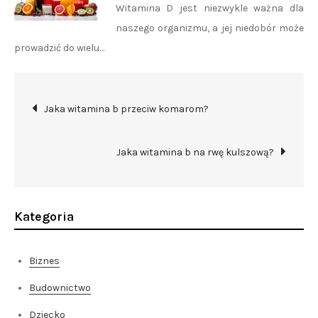
Witamina D jest niezwykle ważna dla
naszego organizmu, a jej niedobór może
prowadzić do wielu…
Nawigacja
Jaka witamina b przeciw komarom?
wpisu
Jaka witamina b na rwę kulszową?
Kategoria
Biznes
Budownictwo
Dziecko