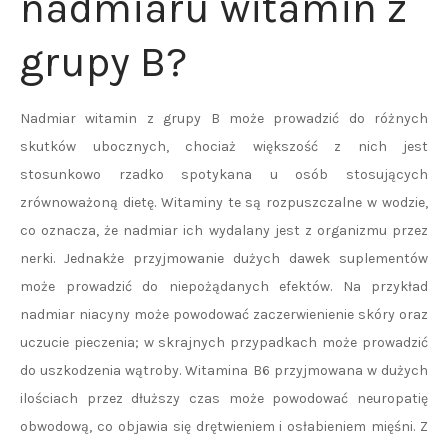
nadmiaru witamin z
grupy B?
Nadmiar witamin z grupy B może prowadzić do różnych
skutków ubocznych, chociaż większość z nich jest
stosunkowo rzadko spotykana u osób stosujących
zrównoważoną dietę. Witaminy te są rozpuszczalne w wodzie,
co oznacza, że nadmiar ich wydalany jest z organizmu przez
nerki. Jednakże przyjmowanie dużych dawek suplementów
może prowadzić do niepożądanych efektów. Na przykład
nadmiar niacyny może powodować zaczerwienienie skóry oraz
uczucie pieczenia; w skrajnych przypadkach może prowadzić
do uszkodzenia wątroby. Witamina B6 przyjmowana w dużych
ilościach przez dłuższy czas może powodować neuropatię
obwodową, co objawia się drętwieniem i osłabieniem mięśni. Z