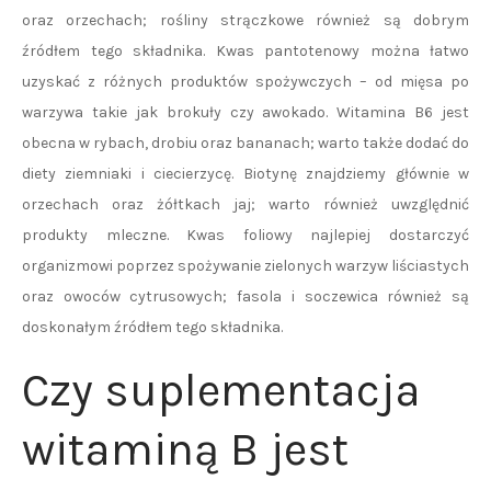
oraz orzechach; rośliny strączkowe również są dobrym
źródłem tego składnika. Kwas pantotenowy można łatwo
uzyskać z różnych produktów spożywczych – od mięsa po
warzywa takie jak brokuły czy awokado. Witamina B6 jest
obecna w rybach, drobiu oraz bananach; warto także dodać do
diety ziemniaki i ciecierzycę. Biotynę znajdziemy głównie w
orzechach oraz żółtkach jaj; warto również uwzględnić
produkty mleczne. Kwas foliowy najlepiej dostarczyć
organizmowi poprzez spożywanie zielonych warzyw liściastych
oraz owoców cytrusowych; fasola i soczewica również są
doskonałym źródłem tego składnika.
Czy suplementacja
witaminą B jest