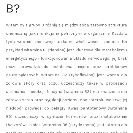
B?
Witaminy z grupy B różnią się między sobą zarówno strukturą
chemiczną, jak i funkcjami pełnionymi w organizmie. Każda z
tych witamin ma swoje unikalne właściwości i zadania. Na
przykład witamina B1 (tiamina) jest kluczowa dla metabolizmu
energetycznego i funkcjonowania układu nerwowego; jej brak
może prowadzić do osłabienia mięśni oraz problemów
neurologicznych. Witamina B2 (ryboflawina) jest ważna dla
zdrowia skóry oraz oczu; uczestniczy także w procesach
utleniania i redukcji. Niacyna (witamina B3) ma znaczenie dla
zdrowia serca oraz regulacji poziomu cholesterolu we krwi; jej
niedobór prowadzi do pelagry. Kwas pantotenowy (witamina
B5) uczestniczy w syntezie hormonów oraz metabolizmie
tłuszczów i białek. Witamina B6 (pirydoksyna) jest istotna dla