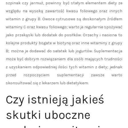
szpinak czy jarmuż, powinny być stałym elementem diety ze
względu na wysoką zawartość kwasu foliowego oraz innych
witamin z grupy B. Owoce cytrusowe są doskonałym źródłem
witaminy C oraz kwasu foliowego; warto je regularnie spożywać
jako przekąski lub dodatek do posiłków. Orzechy i nasiona to
kolejne produkty bogate w biotynę oraz inne witaminy z grupy
B; można je dodawać do sałatek lub jogurtów. Suplementacja
może być dobrym rozwiązaniem dla osób mających trudności
z uzyskaniem odpowiedniej ilości tych witamin z diety; jednak
przed rozpoczęciem suplementacji zawsze warto
skonsultować się z lekarzem lub dietetykiem.
Czy istnieją jakieś
skutki uboczne