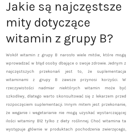
Jakie są najczęstsze
mity dotyczące
witamin z grupy B?
Wokół witamin z grupy B narosło wiele mitów, które mogą
wprowadzać w błąd osoby dbające o swoje zdrowie. Jednym z
najczęstszych przekonań jest to, że suplementacja
witaminami z grupy B zawsze przynosi korzyści. W
rzeczywistości nadmiar niektórych witamin może być
szkodliwy, dlatego warto skonsultować się z lekarzem przed
rozpoczęciem suplementacji. Innym mitem jest przekonanie,
że weganie i wegetarianie nie mogą uzyskać wystarczającej
ilości witaminy B12 tylko z diety roślinnej. Choć witamina ta
występuje głównie w produktach pochodzenia zwierzęcego,