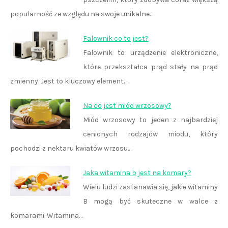
popularność ze względu na swoje unikalne…
Falownik co to jest?
Falownik to urządzenie elektroniczne,
które przekształca prąd stały na prąd
zmienny. Jest to kluczowy element…
Na co jest miód wrzosowy?
Miód wrzosowy to jeden z najbardziej
cenionych rodzajów miodu, który
pochodzi z nektaru kwiatów wrzosu.…
Jaka witamina b jest na komary?
Wielu ludzi zastanawia się, jakie witaminy
B mogą być skuteczne w walce z
komarami. Witamina…