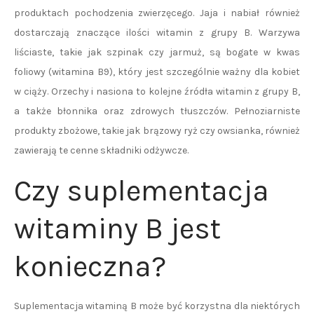
produktach pochodzenia zwierzęcego. Jaja i nabiał również
dostarczają znaczące ilości witamin z grupy B. Warzywa
liściaste, takie jak szpinak czy jarmuż, są bogate w kwas
foliowy (witamina B9), który jest szczególnie ważny dla kobiet
w ciąży. Orzechy i nasiona to kolejne źródła witamin z grupy B,
a także błonnika oraz zdrowych tłuszczów. Pełnoziarniste
produkty zbożowe, takie jak brązowy ryż czy owsianka, również
zawierają te cenne składniki odżywcze.
Czy suplementacja
witaminy B jest
konieczna?
Suplementacja witaminą B może być korzystna dla niektórych