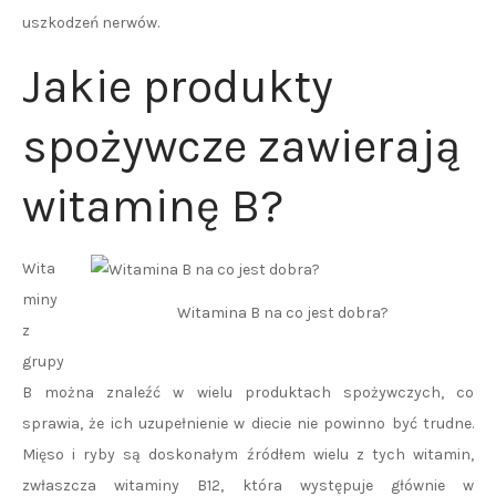
uszkodzeń nerwów.
Jakie produkty
spożywcze zawierają
witaminę B?
Wita
miny
Witamina B na co jest dobra?
z
grupy
B można znaleźć w wielu produktach spożywczych, co
sprawia, że ich uzupełnienie w diecie nie powinno być trudne.
Mięso i ryby są doskonałym źródłem wielu z tych witamin,
zwłaszcza witaminy B12, która występuje głównie w