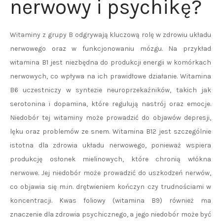
nerwowy i psychikę?
Witaminy z grupy B odgrywają kluczową rolę w zdrowiu układu
nerwowego oraz w funkcjonowaniu mózgu. Na przykład
witamina B1 jest niezbędna do produkcji energii w komórkach
nerwowych, co wpływa na ich prawidłowe działanie. Witamina
B6 uczestniczy w syntezie neuroprzekaźników, takich jak
serotonina i dopamina, które regulują nastrój oraz emocje.
Niedobór tej witaminy może prowadzić do objawów depresji,
lęku oraz problemów ze snem. Witamina B12 jest szczególnie
istotna dla zdrowia układu nerwowego, ponieważ wspiera
produkcję osłonek mielinowych, które chronią włókna
nerwowe. Jej niedobór może prowadzić do uszkodzeń nerwów,
co objawia się m.in. drętwieniem kończyn czy trudnościami w
koncentracji. Kwas foliowy (witamina B9) również ma
znaczenie dla zdrowia psychicznego, a jego niedobór może być