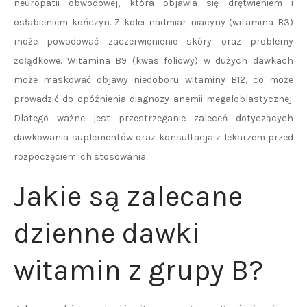
neuropatii obwodowej, która objawia się drętwieniem i
osłabieniem kończyn. Z kolei nadmiar niacyny (witamina B3)
może powodować zaczerwienienie skóry oraz problemy
żołądkowe. Witamina B9 (kwas foliowy) w dużych dawkach
może maskować objawy niedoboru witaminy B12, co może
prowadzić do opóźnienia diagnozy anemii megaloblastycznej.
Dlatego ważne jest przestrzeganie zaleceń dotyczących
dawkowania suplementów oraz konsultacja z lekarzem przed
rozpoczęciem ich stosowania.
Jakie są zalecane
dzienne dawki
witamin z grupy B?