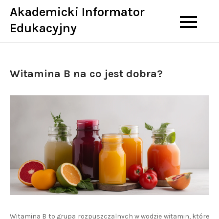
Skip
Akademicki Informator
to
Edukacyjny
content
Witamina B na co jest dobra?
Witamina B to grupa rozpuszczalnych w wodzie witamin, które