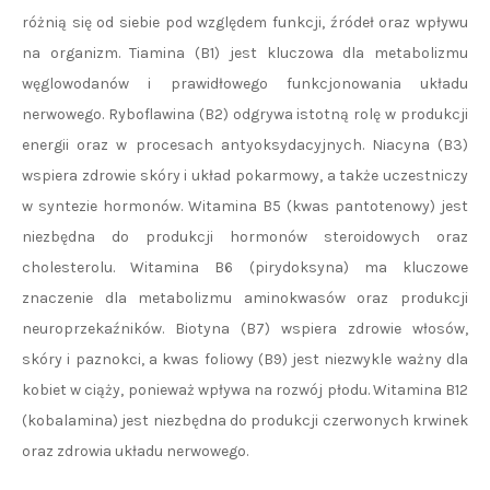
różnią się od siebie pod względem funkcji, źródeł oraz wpływu
na organizm. Tiamina (B1) jest kluczowa dla metabolizmu
węglowodanów i prawidłowego funkcjonowania układu
nerwowego. Ryboflawina (B2) odgrywa istotną rolę w produkcji
energii oraz w procesach antyoksydacyjnych. Niacyna (B3)
wspiera zdrowie skóry i układ pokarmowy, a także uczestniczy
w syntezie hormonów. Witamina B5 (kwas pantotenowy) jest
niezbędna do produkcji hormonów steroidowych oraz
cholesterolu. Witamina B6 (pirydoksyna) ma kluczowe
znaczenie dla metabolizmu aminokwasów oraz produkcji
neuroprzekaźników. Biotyna (B7) wspiera zdrowie włosów,
skóry i paznokci, a kwas foliowy (B9) jest niezwykle ważny dla
kobiet w ciąży, ponieważ wpływa na rozwój płodu. Witamina B12
(kobalamina) jest niezbędna do produkcji czerwonych krwinek
oraz zdrowia układu nerwowego.