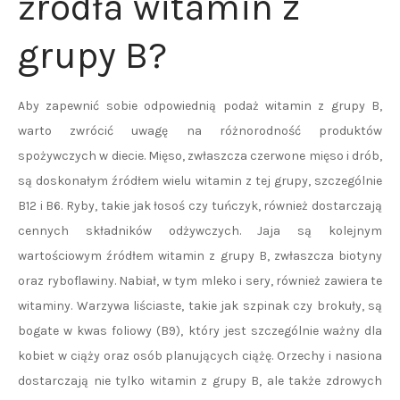
źródła witamin z
grupy B?
Aby zapewnić sobie odpowiednią podaż witamin z grupy B,
warto zwrócić uwagę na różnorodność produktów
spożywczych w diecie. Mięso, zwłaszcza czerwone mięso i drób,
są doskonałym źródłem wielu witamin z tej grupy, szczególnie
B12 i B6. Ryby, takie jak łosoś czy tuńczyk, również dostarczają
cennych składników odżywczych. Jaja są kolejnym
wartościowym źródłem witamin z grupy B, zwłaszcza biotyny
oraz ryboflawiny. Nabiał, w tym mleko i sery, również zawiera te
witaminy. Warzywa liściaste, takie jak szpinak czy brokuły, są
bogate w kwas foliowy (B9), który jest szczególnie ważny dla
kobiet w ciąży oraz osób planujących ciążę. Orzechy i nasiona
dostarczają nie tylko witamin z grupy B, ale także zdrowych