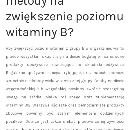
metody na
zwiększenie poziomu
witaminy B?
Aby zwiększyć poziom witamin z grupy B w organizmie, warto
przede wszystkim skupić się na diecie bogatej w różnorodne
produkty spożywcze zawierające te składniki odżywcze.
Regularne spożywanie mięsa, ryb, jajek oraz nabiału pomoże
uzupełnić niedobory wielu witamin z tej grupy. Osoby na diecie
wegetariańskiej lub wegańskiej powinny zwrócić szczególną
uwagę na źródła białka roślinnego oraz suplementację
witaminy B12. Warzywa liściaste oraz pełnoziarniste produkty
zbożowe powinny być stałym elementem codziennych
posiłków. Dobrze jest także unikać przetworzonej żywności
oraz nadmiaru cukru i tłuszczów trans, które mogą wpływać