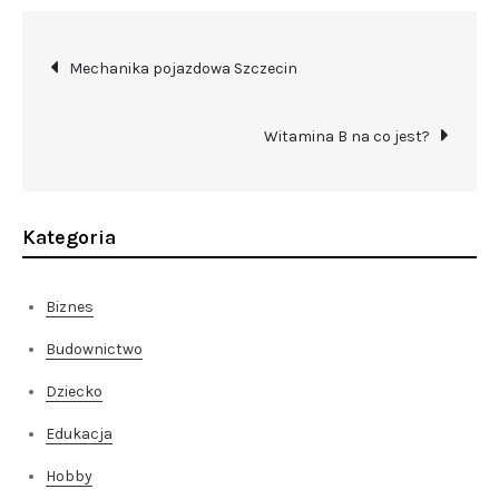
Nawigacja
Mechanika pojazdowa Szczecin
wpisu
Witamina B na co jest?
Kategoria
Biznes
Budownictwo
Dziecko
Edukacja
Hobby