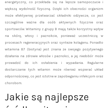
energetyczny, co przekłada się na lepsze samopoczucie i
większą wydolność fizyczną. Dzięki ich obecności organizm
może efektywniej przetwarzać składniki odżywcze, co jest
szczególnie ważne dla osób aktywnych fizycznie oraz
sportowców. Witaminy z grupy B mają także korzystny wpływ
na skórę, włosy i paznokcie, ponieważ uczestniczą w
procesach regeneracyjnych oraz syntezie kolagenu. Ponadto
witamina B7 (biotyna) jest znana ze swojego pozytywnego
działania na zdrowie włosów i paznokci, a jej niedobór może
prowadzić do ich osłabienia i wypadania. Regularne
dostarczanie tych witamin może również wspierać układ
odpornościowy, co jest istotne w zapobieganiu infekcjom oraz
chorobom.
Jakie są najlepsze