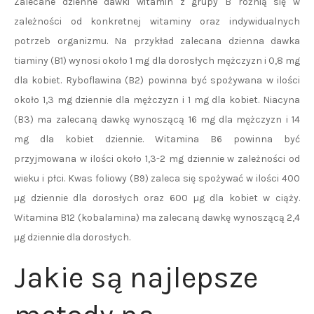
Zalecane dzienne dawki witamin z grupy B różnią się w
zależności od konkretnej witaminy oraz indywidualnych
potrzeb organizmu. Na przykład zalecana dzienna dawka
tiaminy (B1) wynosi około 1 mg dla dorosłych mężczyzn i 0,8 mg
dla kobiet. Ryboflawina (B2) powinna być spożywana w ilości
około 1,3 mg dziennie dla mężczyzn i 1 mg dla kobiet. Niacyna
(B3) ma zalecaną dawkę wynoszącą 16 mg dla mężczyzn i 14
mg dla kobiet dziennie. Witamina B6 powinna być
przyjmowana w ilości około 1,3-2 mg dziennie w zależności od
wieku i płci. Kwas foliowy (B9) zaleca się spożywać w ilości 400
µg dziennie dla dorosłych oraz 600 µg dla kobiet w ciąży.
Witamina B12 (kobalamina) ma zalecaną dawkę wynoszącą 2,4
µg dziennie dla dorosłych.
Jakie są najlepsze