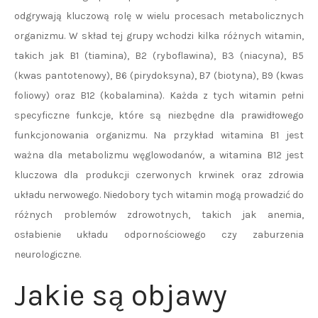
odgrywają kluczową rolę w wielu procesach metabolicznych
organizmu. W skład tej grupy wchodzi kilka różnych witamin,
takich jak B1 (tiamina), B2 (ryboflawina), B3 (niacyna), B5
(kwas pantotenowy), B6 (pirydoksyna), B7 (biotyna), B9 (kwas
foliowy) oraz B12 (kobalamina). Każda z tych witamin pełni
specyficzne funkcje, które są niezbędne dla prawidłowego
funkcjonowania organizmu. Na przykład witamina B1 jest
ważna dla metabolizmu węglowodanów, a witamina B12 jest
kluczowa dla produkcji czerwonych krwinek oraz zdrowia
układu nerwowego. Niedobory tych witamin mogą prowadzić do
różnych problemów zdrowotnych, takich jak anemia,
osłabienie układu odpornościowego czy zaburzenia
neurologiczne.
Jakie są objawy