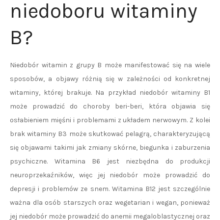
niedoboru witaminy
B?
Niedobór witamin z grupy B może manifestować się na wiele
sposobów, a objawy różnią się w zależności od konkretnej
witaminy, której brakuje. Na przykład niedobór witaminy B1
może prowadzić do choroby beri-beri, która objawia się
osłabieniem mięśni i problemami z układem nerwowym. Z kolei
brak witaminy B3 może skutkować pelagrą, charakteryzującą
się objawami takimi jak zmiany skórne, biegunka i zaburzenia
psychiczne. Witamina B6 jest niezbędna do produkcji
neuroprzekaźników, więc jej niedobór może prowadzić do
depresji i problemów ze snem. Witamina B12 jest szczególnie
ważna dla osób starszych oraz wegetarian i wegan, ponieważ
jej niedobór może prowadzić do anemii megaloblastycznej oraz