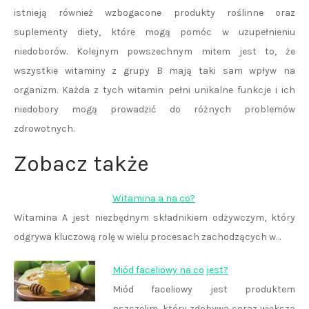
istnieją również wzbogacone produkty roślinne oraz
suplementy diety, które mogą pomóc w uzupełnieniu
niedoborów. Kolejnym powszechnym mitem jest to, że
wszystkie witaminy z grupy B mają taki sam wpływ na
organizm. Każda z tych witamin pełni unikalne funkcje i ich
niedobory mogą prowadzić do różnych problemów
zdrowotnych.
Zobacz także
Witamina a na co?
Witamina A jest niezbędnym składnikiem odżywczym, który
odgrywa kluczową rolę w wielu procesach zachodzących w…
Miód faceliowy na co jest?
Miód faceliowy jest produktem
pszczelim, który zdobywa coraz większą