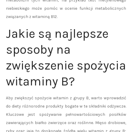
metabolizm tych witamin; na przykład test metylenowego
niebieskiego może pomóc w ocenie funkcji metabolicznych
związanych z witaminą B12.
Jakie są najlepsze
sposoby na
zwiększenie spożycia
witaminy B?
Aby zwiększyć spożycie witamin z grupy B, warto wprowadzić
do diety różnorodne produkty bogate w te składniki odżywcze.
Kluczowe jest spożywanie pełnowartościowych posiłków
zawierających białko zwierzęce oraz roślinne. Mięso drobiowe,
ryby oraz jaja to doskonałe źródła wielu witamin z grupy B;