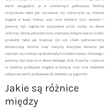
warto uwzględnić je w codziennym jadłospisie. Rośliny
strączkowe takie jak soczewica czy ciecierzyca są również
bogate w kwas foliowy oraz inne odmiany tych witamin i
powinny być regularnie spożywane przez osoby na diecie
roślinnej. Zboża pełnoziarniste stanowią kolejne ważne źródło;
produkty takie jak brązowy ryż czy chleb pełnoziarnisty
dostarczają tiaminę oraz niacynę. Warzywa liściaste jak
szpinak czy brokuły są doskonałym źródłem kwasu foliowego i
powinny być obecne w diecie każdego dnia. Orzechy i nasiona
to świetna przekąska bogata w biotynę oraz inne składniki
odżywcze; warto je dodawać do sałatek czy jogurtów.
Jakie są różnice
między