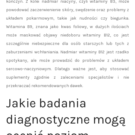
kończyn. Z kolei nadmiar niacyny, czyli witaminy B3, może
powodować zaczerwienienie skóry, swędzenie oraz problemy z
układem pokarmowym, takie jak nudności czy biegunka.
Witamina B9, znana jako kwas foliowy, w dużych ilościach
może maskować objawy niedoboru witaminy B12, co jest
szczególnie niebezpieczne dla osób starszych lub tych z
zaburzeniami wchłaniania. Nadmiar witaminy B12 jest rzadko
spotykany, ale może prowadzić do problemów z układem
sercowo-naczyniowym. Dlatego ważne jest, aby stosować
suplementy zgodnie z zaleceniami specjalistów i nie
przekraczać rekomendowanych dawek.
Jakie badania
diagnostyczne mogą