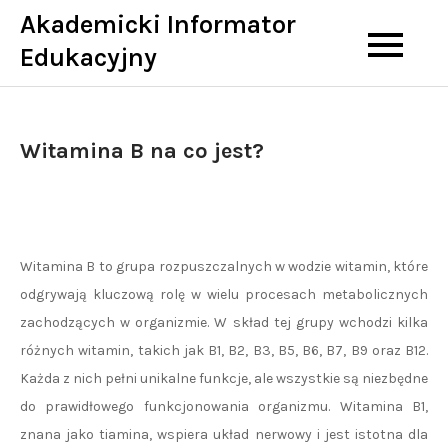
Skip
Akademicki Informator
to
Edukacyjny
content
Witamina B na co jest?
Witamina B to grupa rozpuszczalnych w wodzie witamin, które
odgrywają kluczową rolę w wielu procesach metabolicznych
zachodzących w organizmie. W skład tej grupy wchodzi kilka
różnych witamin, takich jak B1, B2, B3, B5, B6, B7, B9 oraz B12.
Każda z nich pełni unikalne funkcje, ale wszystkie są niezbędne
do prawidłowego funkcjonowania organizmu. Witamina B1,
znana jako tiamina, wspiera układ nerwowy i jest istotna dla