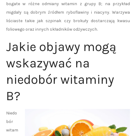
bogate w różne odmiany witamin z grupy B; na przykład
migdały są dobrym źródłem ryboflawiny i niacyny. Warzywa
liściaste takie jak szpinak czy brokuły dostarczają kwasu
foliowego oraz innych składników odżywczych.
Jakie objawy mogą
wskazywać na
niedobór witaminy
B?
Niedo
bór
witam