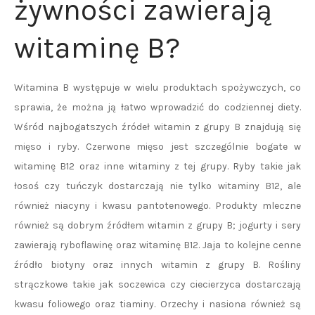
żywności zawierają
witaminę B?
Witamina B występuje w wielu produktach spożywczych, co
sprawia, że można ją łatwo wprowadzić do codziennej diety.
Wśród najbogatszych źródeł witamin z grupy B znajdują się
mięso i ryby. Czerwone mięso jest szczególnie bogate w
witaminę B12 oraz inne witaminy z tej grupy. Ryby takie jak
łosoś czy tuńczyk dostarczają nie tylko witaminy B12, ale
również niacyny i kwasu pantotenowego. Produkty mleczne
również są dobrym źródłem witamin z grupy B; jogurty i sery
zawierają ryboflawinę oraz witaminę B12. Jaja to kolejne cenne
źródło biotyny oraz innych witamin z grupy B. Rośliny
strączkowe takie jak soczewica czy ciecierzyca dostarczają
kwasu foliowego oraz tiaminy. Orzechy i nasiona również są