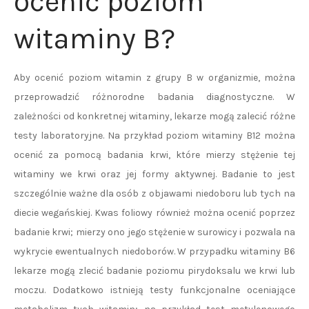
ocenić poziom
witaminy B?
Aby ocenić poziom witamin z grupy B w organizmie, można
przeprowadzić różnorodne badania diagnostyczne. W
zależności od konkretnej witaminy, lekarze mogą zalecić różne
testy laboratoryjne. Na przykład poziom witaminy B12 można
ocenić za pomocą badania krwi, które mierzy stężenie tej
witaminy we krwi oraz jej formy aktywnej. Badanie to jest
szczególnie ważne dla osób z objawami niedoboru lub tych na
diecie wegańskiej. Kwas foliowy również można ocenić poprzez
badanie krwi; mierzy ono jego stężenie w surowicy i pozwala na
wykrycie ewentualnych niedoborów. W przypadku witaminy B6
lekarze mogą zlecić badanie poziomu pirydoksalu we krwi lub
moczu. Dodatkowo istnieją testy funkcjonalne oceniające