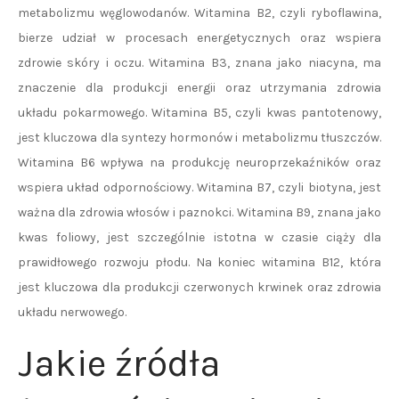
metabolizmu węglowodanów. Witamina B2, czyli ryboflawina,
bierze udział w procesach energetycznych oraz wspiera
zdrowie skóry i oczu. Witamina B3, znana jako niacyna, ma
znaczenie dla produkcji energii oraz utrzymania zdrowia
układu pokarmowego. Witamina B5, czyli kwas pantotenowy,
jest kluczowa dla syntezy hormonów i metabolizmu tłuszczów.
Witamina B6 wpływa na produkcję neuroprzekaźników oraz
wspiera układ odpornościowy. Witamina B7, czyli biotyna, jest
ważna dla zdrowia włosów i paznokci. Witamina B9, znana jako
kwas foliowy, jest szczególnie istotna w czasie ciąży dla
prawidłowego rozwoju płodu. Na koniec witamina B12, która
jest kluczowa dla produkcji czerwonych krwinek oraz zdrowia
układu nerwowego.
Jakie źródła