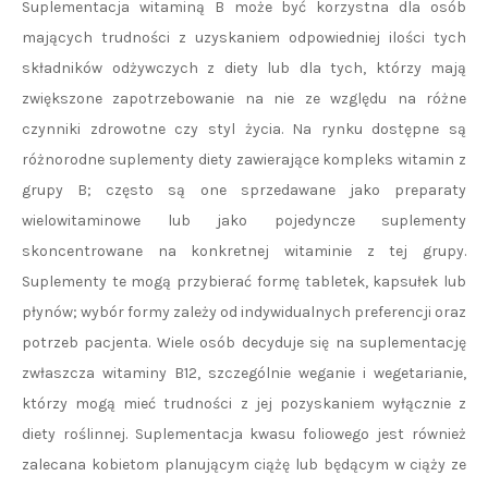
Suplementacja witaminą B może być korzystna dla osób
mających trudności z uzyskaniem odpowiedniej ilości tych
składników odżywczych z diety lub dla tych, którzy mają
zwiększone zapotrzebowanie na nie ze względu na różne
czynniki zdrowotne czy styl życia. Na rynku dostępne są
różnorodne suplementy diety zawierające kompleks witamin z
grupy B; często są one sprzedawane jako preparaty
wielowitaminowe lub jako pojedyncze suplementy
skoncentrowane na konkretnej witaminie z tej grupy.
Suplementy te mogą przybierać formę tabletek, kapsułek lub
płynów; wybór formy zależy od indywidualnych preferencji oraz
potrzeb pacjenta. Wiele osób decyduje się na suplementację
zwłaszcza witaminy B12, szczególnie weganie i wegetarianie,
którzy mogą mieć trudności z jej pozyskaniem wyłącznie z
diety roślinnej. Suplementacja kwasu foliowego jest również
zalecana kobietom planującym ciążę lub będącym w ciąży ze