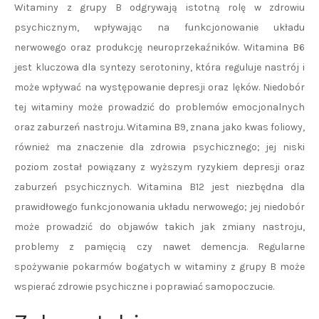
Witaminy z grupy B odgrywają istotną rolę w zdrowiu
psychicznym, wpływając na funkcjonowanie układu
nerwowego oraz produkcję neuroprzekaźników. Witamina B6
jest kluczowa dla syntezy serotoniny, która reguluje nastrój i
może wpływać na występowanie depresji oraz lęków. Niedobór
tej witaminy może prowadzić do problemów emocjonalnych
oraz zaburzeń nastroju. Witamina B9, znana jako kwas foliowy,
również ma znaczenie dla zdrowia psychicznego; jej niski
poziom został powiązany z wyższym ryzykiem depresji oraz
zaburzeń psychicznych. Witamina B12 jest niezbędna dla
prawidłowego funkcjonowania układu nerwowego; jej niedobór
może prowadzić do objawów takich jak zmiany nastroju,
problemy z pamięcią czy nawet demencja. Regularne
spożywanie pokarmów bogatych w witaminy z grupy B może
wspierać zdrowie psychiczne i poprawiać samopoczucie.