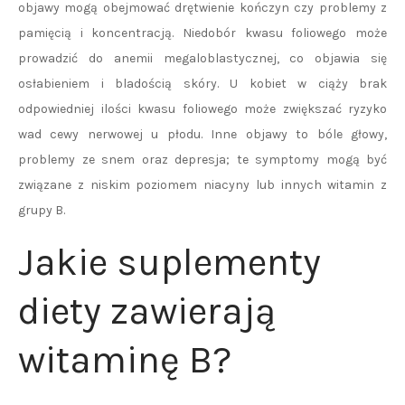
objawy mogą obejmować drętwienie kończyn czy problemy z
pamięcią i koncentracją. Niedobór kwasu foliowego może
prowadzić do anemii megaloblastycznej, co objawia się
osłabieniem i bladością skóry. U kobiet w ciąży brak
odpowiedniej ilości kwasu foliowego może zwiększać ryzyko
wad cewy nerwowej u płodu. Inne objawy to bóle głowy,
problemy ze snem oraz depresja; te symptomy mogą być
związane z niskim poziomem niacyny lub innych witamin z
grupy B.
Jakie suplementy
diety zawierają
witaminę B?