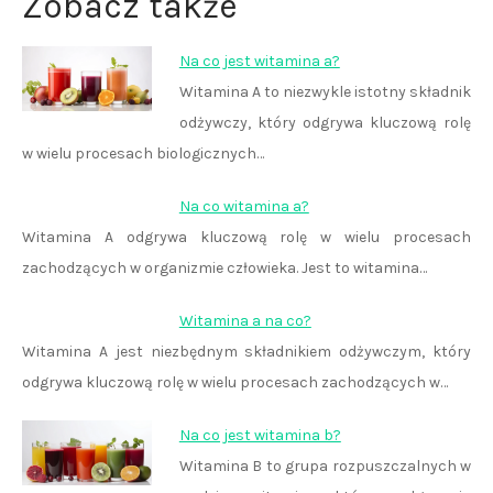
Zobacz także
Na co jest witamina a?
Witamina A to niezwykle istotny składnik
odżywczy, który odgrywa kluczową rolę
w wielu procesach biologicznych…
Na co witamina a?
Witamina A odgrywa kluczową rolę w wielu procesach
zachodzących w organizmie człowieka. Jest to witamina…
Witamina a na co?
Witamina A jest niezbędnym składnikiem odżywczym, który
odgrywa kluczową rolę w wielu procesach zachodzących w…
Na co jest witamina b?
Witamina B to grupa rozpuszczalnych w