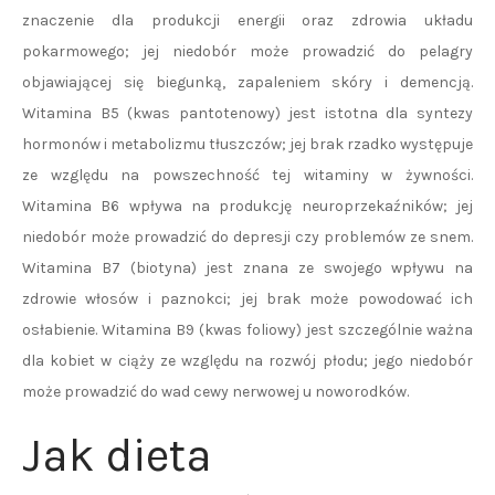
znaczenie dla produkcji energii oraz zdrowia układu
pokarmowego; jej niedobór może prowadzić do pelagry
objawiającej się biegunką, zapaleniem skóry i demencją.
Witamina B5 (kwas pantotenowy) jest istotna dla syntezy
hormonów i metabolizmu tłuszczów; jej brak rzadko występuje
ze względu na powszechność tej witaminy w żywności.
Witamina B6 wpływa na produkcję neuroprzekaźników; jej
niedobór może prowadzić do depresji czy problemów ze snem.
Witamina B7 (biotyna) jest znana ze swojego wpływu na
zdrowie włosów i paznokci; jej brak może powodować ich
osłabienie. Witamina B9 (kwas foliowy) jest szczególnie ważna
dla kobiet w ciąży ze względu na rozwój płodu; jego niedobór
może prowadzić do wad cewy nerwowej u noworodków.
Jak dieta