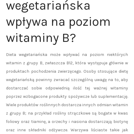
wegetariańska
wpływa na poziom
witaminy B?
Dieta wegetariańska może wpływać na poziom niektórych
witamin z grupy B, zwłaszcza B12, która występuje głównie w
produktach pochodzenia zwierzęcego. Osoby stosujące dietę
wegetariańską powinny zwracać szczególną uwagę na to, aby
dostarczać sobie odpowiednią ilość tej ważnej witaminy
poprzez wzbogacone produkty spożywcze lub suplementację.
Wiele produktów roślinnych dostarcza innych odmian witamin
z grupy B; na przykład rośliny strączkowe są bogate w kwas
foliowy oraz tiaminę, a orzechy i nasiona dostarczają biotynę
oraz inne składniki odżywcze. Warzywa liściaste takie jak