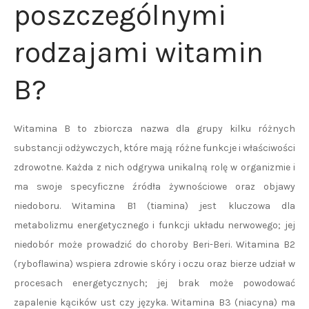
poszczególnymi
rodzajami witamin
B?
Witamina B to zbiorcza nazwa dla grupy kilku różnych
substancji odżywczych, które mają różne funkcje i właściwości
zdrowotne. Każda z nich odgrywa unikalną rolę w organizmie i
ma swoje specyficzne źródła żywnościowe oraz objawy
niedoboru. Witamina B1 (tiamina) jest kluczowa dla
metabolizmu energetycznego i funkcji układu nerwowego; jej
niedobór może prowadzić do choroby Beri-Beri. Witamina B2
(ryboflawina) wspiera zdrowie skóry i oczu oraz bierze udział w
procesach energetycznych; jej brak może powodować
zapalenie kącików ust czy języka. Witamina B3 (niacyna) ma