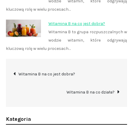
wodzie witamin, które odgrywają
kluczową rolę w wielu procesach…
Witamina B na co jest dobra?
Witamina B to grupa rozpuszczalnych w
wodzie witamin, które odgrywają
kluczową rolę w wielu procesach…
Nawigacja
Witamina B na co jest dobra?
wpisu
Witamina B na co działa?
Kategoria