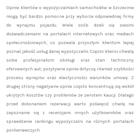
Opinie klientów o wypożyczalniach samochodów w Szczecinie
mogą być bardzo pomocne przy wyborze odpowiedniej firmy
do wynajmu pojazdu. Wiele osób dzieli się swoimi
doświadczeniami na portalach internetowych oraz mediach
społecznościowych, co pozwala przyszłym klientom lepiej
poznać jakość usług danej wypożyczalni. Często klienci chwalą
sobie profesjonalizm obsługi oraz stan techniczny
oferowanych aut; pozytywne opinie dotyczą również szybkości
procesu wynajmu oraz elastyczności warunków umowy. Z
drugiej strony negatywne opinie często koncentrują się wokół
ukrytych kosztów czy problemów ze zwrotem kaucji. Dlatego
przed dokonaniem rezerwacji warto poświęcić chwilę na
zapoznanie się z recenzjami innych użytkowników oraz
sprawdzenie rankingu wypożyczalni na różnych portalach
porównawczych.