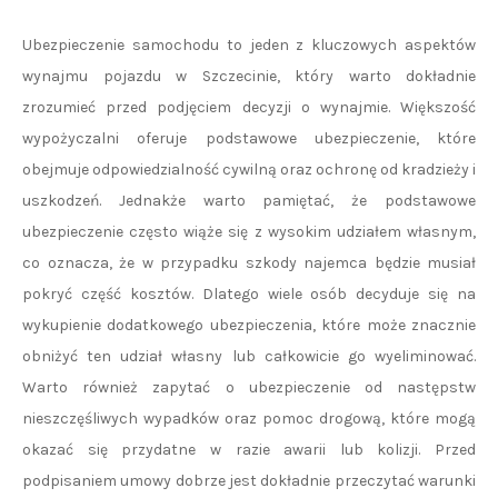
Ubezpieczenie samochodu to jeden z kluczowych aspektów
wynajmu pojazdu w Szczecinie, który warto dokładnie
zrozumieć przed podjęciem decyzji o wynajmie. Większość
wypożyczalni oferuje podstawowe ubezpieczenie, które
obejmuje odpowiedzialność cywilną oraz ochronę od kradzieży i
uszkodzeń. Jednakże warto pamiętać, że podstawowe
ubezpieczenie często wiąże się z wysokim udziałem własnym,
co oznacza, że w przypadku szkody najemca będzie musiał
pokryć część kosztów. Dlatego wiele osób decyduje się na
wykupienie dodatkowego ubezpieczenia, które może znacznie
obniżyć ten udział własny lub całkowicie go wyeliminować.
Warto również zapytać o ubezpieczenie od następstw
nieszczęśliwych wypadków oraz pomoc drogową, które mogą
okazać się przydatne w razie awarii lub kolizji. Przed
podpisaniem umowy dobrze jest dokładnie przeczytać warunki