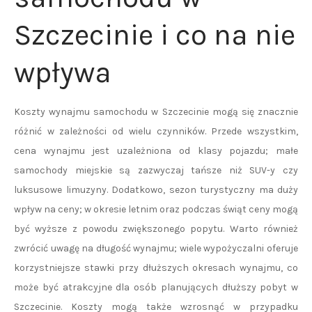
Szczecinie i co na nie
wpływa
Koszty wynajmu samochodu w Szczecinie mogą się znacznie
różnić w zależności od wielu czynników. Przede wszystkim,
cena wynajmu jest uzależniona od klasy pojazdu; małe
samochody miejskie są zazwyczaj tańsze niż SUV-y czy
luksusowe limuzyny. Dodatkowo, sezon turystyczny ma duży
wpływ na ceny; w okresie letnim oraz podczas świąt ceny mogą
być wyższe z powodu zwiększonego popytu. Warto również
zwrócić uwagę na długość wynajmu; wiele wypożyczalni oferuje
korzystniejsze stawki przy dłuższych okresach wynajmu, co
może być atrakcyjne dla osób planujących dłuższy pobyt w
Szczecinie. Koszty mogą także wzrosnąć w przypadku