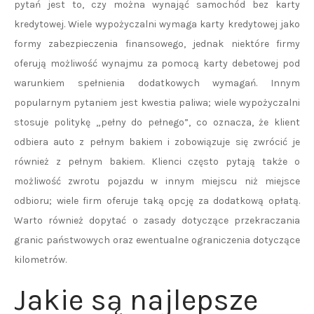
pytań jest to, czy można wynająć samochód bez karty
kredytowej. Wiele wypożyczalni wymaga karty kredytowej jako
formy zabezpieczenia finansowego, jednak niektóre firmy
oferują możliwość wynajmu za pomocą karty debetowej pod
warunkiem spełnienia dodatkowych wymagań. Innym
popularnym pytaniem jest kwestia paliwa; wiele wypożyczalni
stosuje politykę „pełny do pełnego”, co oznacza, że klient
odbiera auto z pełnym bakiem i zobowiązuje się zwrócić je
również z pełnym bakiem. Klienci często pytają także o
możliwość zwrotu pojazdu w innym miejscu niż miejsce
odbioru; wiele firm oferuje taką opcję za dodatkową opłatą.
Warto również dopytać o zasady dotyczące przekraczania
granic państwowych oraz ewentualne ograniczenia dotyczące
kilometrów.
Jakie są najlepsze