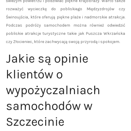
świeżym powietrzu i podziwiać piękne krajobrazy. Warto także
rozważyć wycieczkę do pobliskiego Międzyzdrojów czy
Świnoujścia, które oferują piękne plaże i nadmorskie atrakcje.
Podczas podróży samochodem można również odwiedzić
pobliskie atrakcje turystyczne takie jak Puszcza Wkrzańska
czy Złocieniec, które zachwycają swoją przyrodą i spokojem.
Jakie są opinie
klientów o
wypożyczalniach
samochodów w
Szczecinie