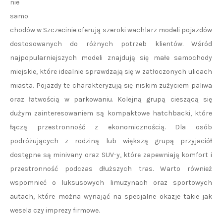
nie
samo
chodów w Szczecinie oferują szeroki wachlarz modeli pojazdów
dostosowanych do różnych potrzeb klientów. Wśród
najpopularniejszych modeli znajdują się małe samochody
miejskie, które idealnie sprawdzają się w zatłoczonych ulicach
miasta. Pojazdy te charakteryzują się niskim zużyciem paliwa
oraz łatwością w parkowaniu. Kolejną grupą cieszącą się
dużym zainteresowaniem są kompaktowe hatchbacki, które
łączą przestronność z ekonomicznością. Dla osób
podróżujących z rodziną lub większą grupą przyjaciół
dostępne są minivany oraz SUV-y, które zapewniają komfort i
przestronność podczas dłuższych tras. Warto również
wspomnieć o luksusowych limuzynach oraz sportowych
autach, które można wynająć na specjalne okazje takie jak
wesela czy imprezy firmowe.