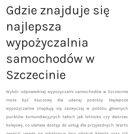
Gdzie znajduje się
najlepsza
wypożyczalnia
samochodów w
Szczecinie
Wybór odpowiedniej wypożyczalni samochodów w Szczecinie
może być kluczowy dla udanej podróży. Najlepsze
wypożyczalnie znajdują się zazwyczaj w pobliżu głównych
punktów komunikacyjnych takich jak lotnisko czy dworzec
kolejowy, co ułatwia dostęp do usług dla przyjezdnych. Warto
zwrócić uwagę na lokalizację biur obsługi klienta oraz ich