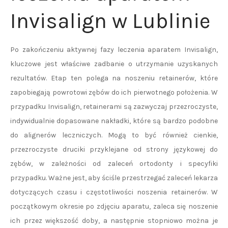
Invisalign w Lublinie
Po zakończeniu aktywnej fazy leczenia aparatem Invisalign,
kluczowe jest właściwe zadbanie o utrzymanie uzyskanych
rezultatów. Etap ten polega na noszeniu retainerów, które
zapobiegają powrotowi zębów do ich pierwotnego położenia. W
przypadku Invisalign, retainerami są zazwyczaj przezroczyste,
indywidualnie dopasowane nakładki, które są bardzo podobne
do alignerów leczniczych. Mogą to być również cienkie,
przezroczyste druciki przyklejane od strony językowej do
zębów, w zależności od zaleceń ortodonty i specyfiki
przypadku. Ważne jest, aby ściśle przestrzegać zaleceń lekarza
dotyczących czasu i częstotliwości noszenia retainerów. W
początkowym okresie po zdjęciu aparatu, zaleca się noszenie
ich przez większość doby, a następnie stopniowo można je