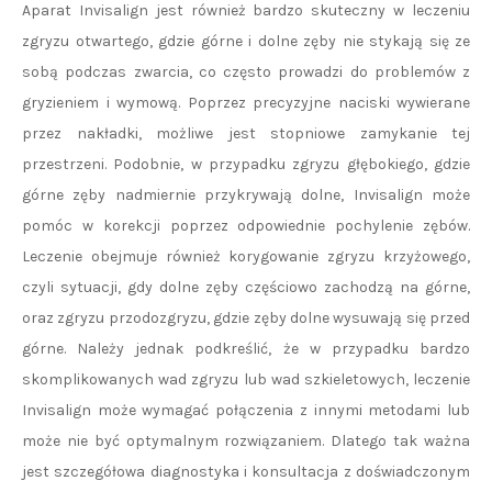
Aparat Invisalign jest również bardzo skuteczny w leczeniu
zgryzu otwartego, gdzie górne i dolne zęby nie stykają się ze
sobą podczas zwarcia, co często prowadzi do problemów z
gryzieniem i wymową. Poprzez precyzyjne naciski wywierane
przez nakładki, możliwe jest stopniowe zamykanie tej
przestrzeni. Podobnie, w przypadku zgryzu głębokiego, gdzie
górne zęby nadmiernie przykrywają dolne, Invisalign może
pomóc w korekcji poprzez odpowiednie pochylenie zębów.
Leczenie obejmuje również korygowanie zgryzu krzyżowego,
czyli sytuacji, gdy dolne zęby częściowo zachodzą na górne,
oraz zgryzu przodozgryzu, gdzie zęby dolne wysuwają się przed
górne. Należy jednak podkreślić, że w przypadku bardzo
skomplikowanych wad zgryzu lub wad szkieletowych, leczenie
Invisalign może wymagać połączenia z innymi metodami lub
może nie być optymalnym rozwiązaniem. Dlatego tak ważna
jest szczegółowa diagnostyka i konsultacja z doświadczonym