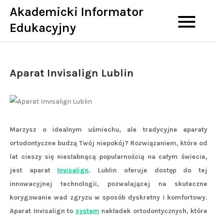
Skip
Akademicki Informator
to
Edukacyjny
content
Aparat Invisalign Lublin
Marzysz o idealnym uśmiechu, ale tradycyjne aparaty
ortodontyczne budzą Twój niepokój? Rozwiązaniem, które od
lat cieszy się niesłabnącą popularnością na całym świecie,
jest aparat
Invisalign
. Lublin oferuje dostęp do tej
innowacyjnej technologii, pozwalającej na skuteczne
korygowanie wad zgryzu w sposób dyskretny i komfortowy.
Aparat Invisalign to
system
nakładek ortodontycznych, które