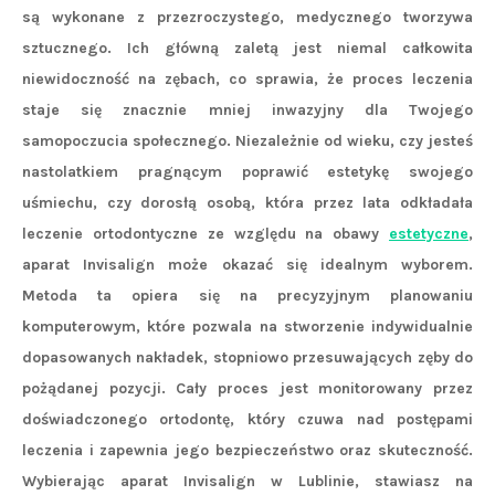
są wykonane z przezroczystego, medycznego tworzywa
sztucznego. Ich główną zaletą jest niemal całkowita
niewidoczność na zębach, co sprawia, że proces leczenia
staje się znacznie mniej inwazyjny dla Twojego
samopoczucia społecznego. Niezależnie od wieku, czy jesteś
nastolatkiem pragnącym poprawić estetykę swojego
uśmiechu, czy dorosłą osobą, która przez lata odkładała
leczenie ortodontyczne ze względu na obawy
estetyczne
,
aparat Invisalign może okazać się idealnym wyborem.
Metoda ta opiera się na precyzyjnym planowaniu
komputerowym, które pozwala na stworzenie indywidualnie
dopasowanych nakładek, stopniowo przesuwających zęby do
pożądanej pozycji. Cały proces jest monitorowany przez
doświadczonego ortodontę, który czuwa nad postępami
leczenia i zapewnia jego bezpieczeństwo oraz skuteczność.
Wybierając aparat Invisalign w Lublinie, stawiasz na