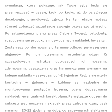
symulacja, która pokazuje, jak Twoje zęby będą się
przemieszczać w czasie, krok po kroku, aż do osiągnięcia
docelowego, prawidłowego zgryzu. Na tym etapie możesz
również zobaczyć wizualizację swojego przyszłego uśmiechu.
Po zatwierdzeniu planu przez Ciebie i Twojego ortodontę,
rozpoczyna się produkcja indywidualnych nakładek Invisalign.
Zostaniesz poinformowany o terminie odbioru pierwszej serii
alignerów. Po ich otrzymaniu ortodonta udzieli Ci
szczegółowych instrukcji dotyczących ich noszenia,
zdejmowania, czyszczenia oraz harmonogramu wymiany na
kolejne nakładki – zazwyczaj co 1-2 tygodnie. Regularne wizyty
kontrolne w gabinecie w Lublinie są niezbędne do
monitorowania postępów leczenia, oceny dopasowania
nakładek i ewentualnych korekt planu. Pamiętaj, że kluczem do
sukcesu jest noszenie nakładek przez zalecany czas, czyli
minimum 20-22 godziny na dobę, co zapewnia ich efektywne