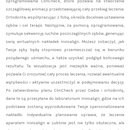
oprogramowanie ClinCheck, które pozwala na stworzenie
szczegółowej animacji przedstawiającej cały przebieg leczenia.
Ortodonta, współpracując z Tobą, określa docelowe ustawienie
zębów i cel terapii. Następnie, za pomocą oprogramowania,
symuluje sekwencję ruchów poszczególnych zębów, generując
serię wirtualnych nakładek Invisalign. Możesz zobaczyć, jak
Twoje zęby będą stopniowo przemieszczać się w kierunku
pożądanego uśmiechu, a także uzyskać podgląd końcowego
rezultatu. Ta wizualizacja jest niezwykle ważna, ponieważ
pozwala Ci zrozumieć cały proces leczenia, rozwiać ewentualne
wątpliwości i aktywnie uczestniczyć w podejmowaniu decyzji.
Po zatwierdzeniu planu ClinCheck przez Ciebie i ortodontę,
dane te są przesyłane do laboratorium Invisalign, gdzie na ich
podstawie zostaną wyprodukowane Twoje spersonalizowane
nakładki. Indywidualne planowanie sprawia, że leczenie
aparatem Invisalign w Lublinie jest nie tylko skuteczne, ale