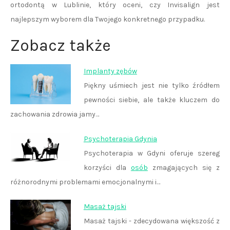
ortodontą w Lublinie, który oceni, czy Invisalign jest
najlepszym wyborem dla Twojego konkretnego przypadku.
Zobacz także
Implanty zębów
Piękny uśmiech jest nie tylko źródłem
pewności siebie, ale także kluczem do
zachowania zdrowia jamy…
Psychoterapia Gdynia
Psychoterapia w Gdyni oferuje szereg
korzyści dla
osób
zmagających się z
różnorodnymi problemami emocjonalnymi i…
Masaż tajski
Masaż tajski - zdecydowana większość z