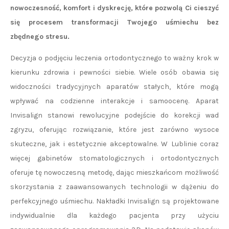
nowoczesność, komfort i dyskrecję, które pozwolą Ci cieszyć
się procesem transformacji Twojego uśmiechu bez
zbędnego stresu.
Decyzja o podjęciu leczenia ortodontycznego to ważny krok w
kierunku zdrowia i pewności siebie. Wiele osób obawia się
widoczności tradycyjnych aparatów stałych, które mogą
wpływać na codzienne interakcje i samoocenę. Aparat
Invisalign stanowi rewolucyjne podejście do korekcji wad
zgryzu, oferując rozwiązanie, które jest zarówno wysoce
skuteczne, jak i estetycznie akceptowalne. W Lublinie coraz
więcej gabinetów stomatologicznych i ortodontycznych
oferuje tę nowoczesną metodę, dając mieszkańcom możliwość
skorzystania z zaawansowanych technologii w dążeniu do
perfekcyjnego uśmiechu. Nakładki Invisalign są projektowane
indywidualnie dla każdego pacjenta przy użyciu