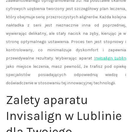
zaawansowanego oprogramowania 3D. Na podstawie skanów
cyfrowych uzębienia tworzony jest szczegółowy plan leczenia,
który obejmuje serię przezroczystych alignerów. Każda kolejna
nakładka z serii jest nieznacznie inna od poprzedniej,
wywierając delikatny, ale stały nacisk na zęby, kierując je w
stronę optymalnego ustawienia. Proces ten jest stopniowy i
kontrolowany, co minimalizuje dyskomfort i zapewnia
przewidywalne rezultaty. Wybierając aparat
Invisalign Lublin
jako miejsce leczenia, masz pewność, że trafisz pod opiekę
specjalistów posiadających odpowiednią wiedzę i
doświadczenie w stosowaniu tej innowacyjnej technologii.
Zalety aparatu
Invisalign w Lublinie
dla Twojego