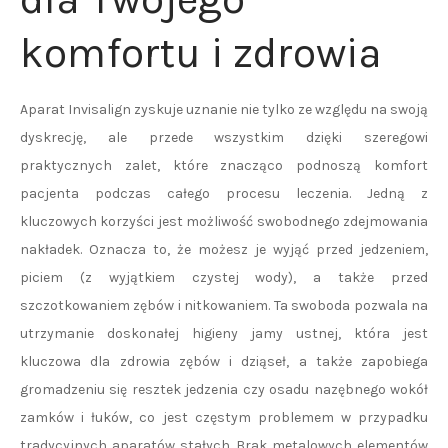
komfortu i zdrowia
Aparat Invisalign zyskuje uznanie nie tylko ze względu na swoją
dyskrecję, ale przede wszystkim dzięki szeregowi
praktycznych zalet, które znacząco podnoszą komfort
pacjenta podczas całego procesu leczenia. Jedną z
kluczowych korzyści jest możliwość swobodnego zdejmowania
nakładek. Oznacza to, że możesz je wyjąć przed jedzeniem,
piciem (z wyjątkiem czystej wody), a także przed
szczotkowaniem zębów i nitkowaniem. Ta swoboda pozwala na
utrzymanie doskonałej higieny jamy ustnej, która jest
kluczowa dla zdrowia zębów i dziąseł, a także zapobiega
gromadzeniu się resztek jedzenia czy osadu nazębnego wokół
zamków i łuków, co jest częstym problemem w przypadku
tradycyjnych aparatów stałych. Brak metalowych elementów