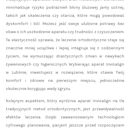
minimalizuje ryzyko podrażnień błony śluzowej jamy ustnej,
takich jak skaleczenia czy otarcia, które mogą powodować
dyskomfort i ból. Możesz jeść swoje ulubione potrawy bez
obaw o ich uszkodzenie aparatu czy trudności z czyszczeniem.
Ta elastyczność sprawia, że leczenie ortodontyczne staje się
znacznie mniej uciążliwe i lepiej integruje się z codziennym
życiem, nie wymuszając drastycznych zmian w nawykach
żywieniowych czy higienicznych. Wybierając aparat Invisalign
w Lublinie, inwestujesz w rozwiązanie, które stawia Twój
komfort i zdrowie na pierwszym miejscu, jednocześnie
skutecznie korygując wady zgryzu.
Kolejnym aspektem, który wyróżnia aparat Invisalign na tle
tradycyjnych metod ortodontycznych, jest przewidywalność
efektów leczenia. Dzięki zaawansowanym technologiom
cyfrowego planowania, pacjent jeszcze przed rozpoczęciem