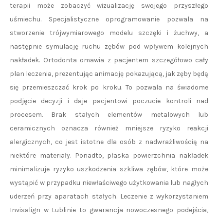
terapii może zobaczyć wizualizację swojego przyszłego
uśmiechu. Specjalistyczne oprogramowanie pozwala na
stworzenie trójwymiarowego modelu szczęki i żuchwy, a
następnie symulację ruchu zębów pod wpływem kolejnych
nakładek. Ortodonta omawia z pacjentem szczegółowo cały
plan leczenia, prezentując animację pokazującą, jak zęby będą
się przemieszczać krok po kroku. To pozwala na świadome
podjęcie decyzji i daje pacjentowi poczucie kontroli nad
procesem. Brak stałych elementów metalowych lub
ceramicznych oznacza również mniejsze ryzyko reakcji
alergicznych, co jest istotne dla osób z nadwrażliwością na
niektóre materiały. Ponadto, płaska powierzchnia nakładek
minimalizuje ryzyko uszkodzenia szkliwa zębów, które może
wystąpić w przypadku niewłaściwego użytkowania lub nagłych
uderzeń przy aparatach stałych. Leczenie z wykorzystaniem
Invisalign w Lublinie to gwarancja nowoczesnego podejścia,