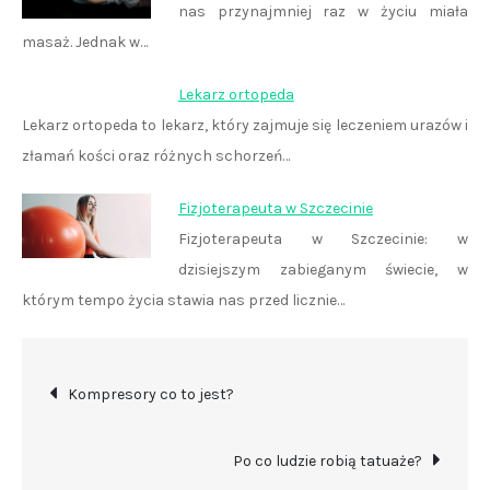
nas przynajmniej raz w życiu miała
masaż. Jednak w…
Lekarz ortopeda
Lekarz ortopeda to lekarz, który zajmuje się leczeniem urazów i
złamań kości oraz różnych schorzeń…
Fizjoterapeuta w Szczecinie
Fizjoterapeuta w Szczecinie: w
dzisiejszym zabieganym świecie, w
którym tempo życia stawia nas przed licznie…
Nawigacja
Kompresory co to jest?
wpisu
Po co ludzie robią tatuaże?