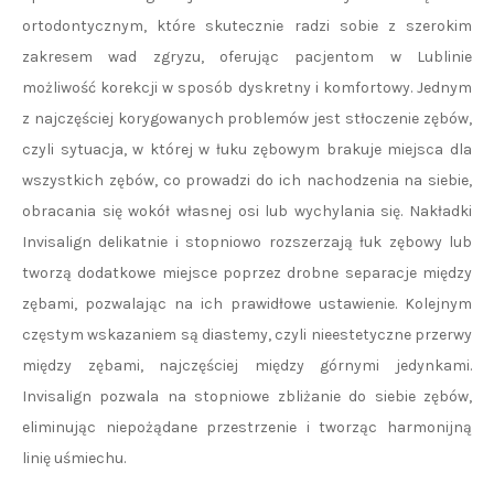
ortodontycznym, które skutecznie radzi sobie z szerokim
zakresem wad zgryzu, oferując pacjentom w Lublinie
możliwość korekcji w sposób dyskretny i komfortowy. Jednym
z najczęściej korygowanych problemów jest stłoczenie zębów,
czyli sytuacja, w której w łuku zębowym brakuje miejsca dla
wszystkich zębów, co prowadzi do ich nachodzenia na siebie,
obracania się wokół własnej osi lub wychylania się. Nakładki
Invisalign delikatnie i stopniowo rozszerzają łuk zębowy lub
tworzą dodatkowe miejsce poprzez drobne separacje między
zębami, pozwalając na ich prawidłowe ustawienie. Kolejnym
częstym wskazaniem są diastemy, czyli nieestetyczne przerwy
między zębami, najczęściej między górnymi jedynkami.
Invisalign pozwala na stopniowe zbliżanie do siebie zębów,
eliminując niepożądane przestrzenie i tworząc harmonijną
linię uśmiechu.