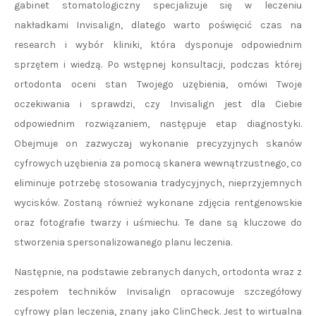
gabinet stomatologiczny specjalizuje się w leczeniu
nakładkami Invisalign, dlatego warto poświęcić czas na
research i wybór kliniki, która dysponuje odpowiednim
sprzętem i wiedzą. Po wstępnej konsultacji, podczas której
ortodonta oceni stan Twojego uzębienia, omówi Twoje
oczekiwania i sprawdzi, czy Invisalign jest dla Ciebie
odpowiednim rozwiązaniem, następuje etap diagnostyki.
Obejmuje on zazwyczaj wykonanie precyzyjnych skanów
cyfrowych uzębienia za pomocą skanera wewnątrzustnego, co
eliminuje potrzebę stosowania tradycyjnych, nieprzyjemnych
wycisków. Zostaną również wykonane zdjęcia rentgenowskie
oraz fotografie twarzy i uśmiechu. Te dane są kluczowe do
stworzenia spersonalizowanego planu leczenia.
Następnie, na podstawie zebranych danych, ortodonta wraz z
zespołem techników Invisalign opracowuje szczegółowy
cyfrowy plan leczenia, znany jako ClinCheck. Jest to wirtualna