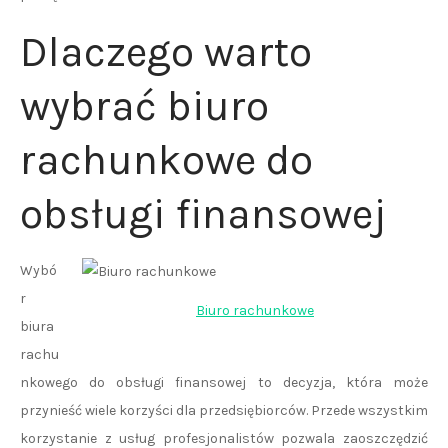
Dlaczego warto
wybrać biuro
rachunkowe do
obsługi finansowej
Wybó
r
Biuro rachunkowe
biura
rachu
nkowego do obsługi finansowej to decyzja, która może
przynieść wiele korzyści dla przedsiębiorców. Przede wszystkim
korzystanie z usług profesjonalistów pozwala zaoszczędzić