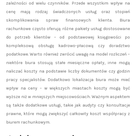
zależności od wielu czynników. Przede wszystkim wpływ na
cenę mają rodzaj świadczonych usług oraz stopień
skomplikowania spraw finansowych klienta. Biura
rachunkowe często oferują różne pakiety usług dostosowane
do potrzeb klientów – od podstawowej księgowości po
kompleksową obsługę kadrowo-płacową czy doradztwo
podatkowe. Warto również zwrócić uwagę na model rozliczeń –
niektóre biura stosują stałe miesięczne opłaty, inne mogą
naliczać koszty na podstawie liczby dokumentów czy godzin
pracy specjalistów. Dodatkowo lokalizacja biura może mieć
wpływ na ceny – w większych miastach koszty mogą być
wyższe niż w mniejszych miejscowościach. Ważnym aspektem
są także dodatkowe usługi, takie jak audyty czy konsultacje
prawne, które mogą zwiększyć całkowity koszt współpracy z
biurem rachunkowym.