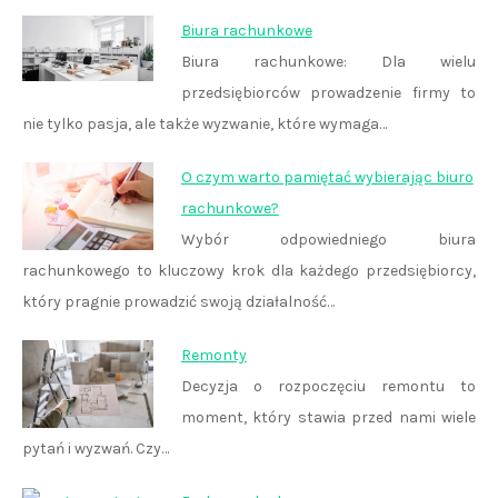
Biura rachunkowe
Biura rachunkowe: Dla wielu
przedsiębiorców prowadzenie firmy to
nie tylko pasja, ale także wyzwanie, które wymaga…
O czym warto pamiętać wybierając biuro
rachunkowe?
Wybór odpowiedniego biura
rachunkowego to kluczowy krok dla każdego przedsiębiorcy,
który pragnie prowadzić swoją działalność…
Remonty
Decyzja o rozpoczęciu remontu to
moment, który stawia przed nami wiele
pytań i wyzwań. Czy…