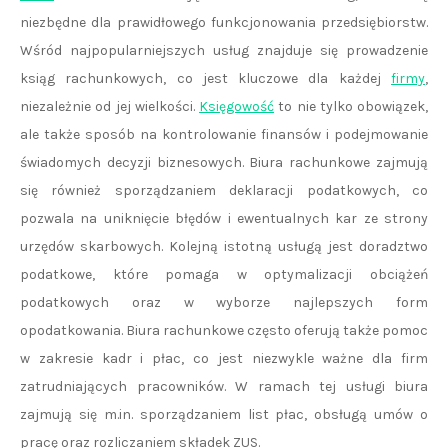
niezbędne dla prawidłowego funkcjonowania przedsiębiorstw.
Wśród najpopularniejszych usług znajduje się prowadzenie
ksiąg rachunkowych, co jest kluczowe dla każdej
firmy
,
niezależnie od jej wielkości.
Księgowość
to nie tylko obowiązek,
ale także sposób na kontrolowanie finansów i podejmowanie
świadomych decyzji biznesowych. Biura rachunkowe zajmują
się również sporządzaniem deklaracji podatkowych, co
pozwala na uniknięcie błędów i ewentualnych kar ze strony
urzędów skarbowych. Kolejną istotną usługą jest doradztwo
podatkowe, które pomaga w optymalizacji obciążeń
podatkowych oraz w wyborze najlepszych form
opodatkowania. Biura rachunkowe często oferują także pomoc
w zakresie kadr i płac, co jest niezwykle ważne dla firm
zatrudniających pracowników. W ramach tej usługi biura
zajmują się m.in. sporządzaniem list płac, obsługą umów o
pracę oraz rozliczaniem składek ZUS.