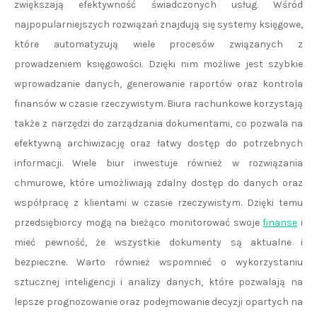
zwiększają efektywność świadczonych usług. Wśród
najpopularniejszych rozwiązań znajdują się systemy księgowe,
które automatyzują wiele procesów związanych z
prowadzeniem księgowości. Dzięki nim możliwe jest szybkie
wprowadzanie danych, generowanie raportów oraz kontrola
finansów w czasie rzeczywistym. Biura rachunkowe korzystają
także z narzędzi do zarządzania dokumentami, co pozwala na
efektywną archiwizację oraz łatwy dostęp do potrzebnych
informacji. Wiele biur inwestuje również w rozwiązania
chmurowe, które umożliwiają zdalny dostęp do danych oraz
współpracę z klientami w czasie rzeczywistym. Dzięki temu
przedsiębiorcy mogą na bieżąco monitorować swoje
finanse
i
mieć pewność, że wszystkie dokumenty są aktualne i
bezpieczne. Warto również wspomnieć o wykorzystaniu
sztucznej inteligencji i analizy danych, które pozwalają na
lepsze prognozowanie oraz podejmowanie decyzji opartych na