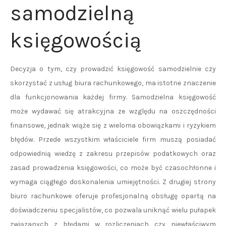
samodzielną
księgowością
Decyzja o tym, czy prowadzić księgowość samodzielnie czy
skorzystać z usług biura rachunkowego, ma istotne znaczenie
dla funkcjonowania każdej firmy. Samodzielna księgowość
może wydawać się atrakcyjna ze względu na oszczędności
finansowe, jednak wiąże się z wieloma obowiązkami i ryzykiem
błędów. Przede wszystkim właściciele firm muszą posiadać
odpowiednią wiedzę z zakresu przepisów podatkowych oraz
zasad prowadzenia księgowości, co może być czasochłonne i
wymaga ciągłego doskonalenia umiejętności. Z drugiej strony
biuro rachunkowe oferuje profesjonalną obsługę opartą na
doświadczeniu specjalistów, co pozwala uniknąć wielu pułapek
związanych z błędami w rozliczeniach czy niewłaściwym