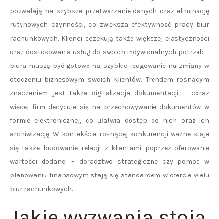
pozwalają na szybsze przetwarzanie danych oraz eliminację
rutynowych czynności, co zwiększa efektywność pracy biur
rachunkowych. Klienci oczekują także większej elastyczności
oraz dostosowania usług do swoich indywidualnych potrzeb –
biura muszą być gotowe na szybkie reagowanie na zmiany w
otoczeniu biznesowym swoich klientów. Trendem rosnącym
znaczeniem jest także digitalizacja dokumentacji – coraz
więcej firm decyduje się na przechowywanie dokumentów w
formie elektronicznej, co ułatwia dostęp do nich oraz ich
archiwizację. W kontekście rosnącej konkurencji ważne staje
się także budowanie relacji z klientami poprzez oferowanie
wartości dodanej – doradztwo strategiczne czy pomoc w
planowaniu finansowym stają się standardem w ofercie wielu
biur rachunkowych.
Jakie wyzwania stoją