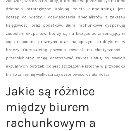
zaoszczędzić czas i zasoby, które można przeznaczyć na inne
działania strategiczne. Kolejną zaletą outsourcingu jest
dostęp do wiedzy i doświadczenia specjalistów z zakresu
księgowości oraz podatków. Biura rachunkowe dysponują
zespołem ekspertów, którzy są na bieżąco ze zmieniającymi
się przepisami prawnymi oraz najlepszymi praktykami w
branży. Outsourcing pozwala również na elastyczność –
przedsiębiorcy mogą dostosować zakres usług do swoich
aktualnych potrzeb, co jest szczególnie istotne w przypadku
firm o zmiennej wielkości czy sezonowości działalności.
Jakie są różnice
między biurem
rachunkowym a