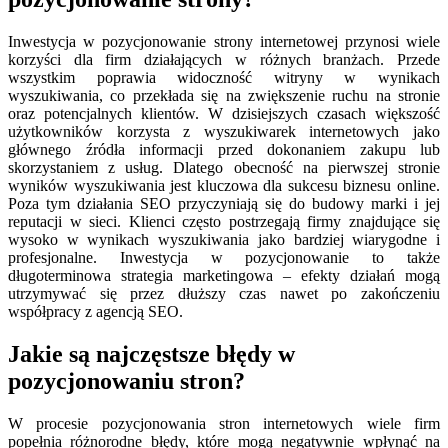
Inwestycja w pozycjonowanie strony internetowej przynosi wiele
korzyści dla firm działających w różnych branżach. Przede
wszystkim poprawia widoczność witryny w wynikach
wyszukiwania, co przekłada się na zwiększenie ruchu na stronie
oraz potencjalnych klientów. W dzisiejszych czasach większość
użytkowników korzysta z wyszukiwarek internetowych jako
głównego źródła informacji przed dokonaniem zakupu lub
skorzystaniem z usług. Dlatego obecność na pierwszej stronie
wyników wyszukiwania jest kluczowa dla sukcesu biznesu online.
Poza tym działania SEO przyczyniają się do budowy marki i jej
reputacji w sieci. Klienci często postrzegają firmy znajdujące się
wysoko w wynikach wyszukiwania jako bardziej wiarygodne i
profesjonalne. Inwestycja w pozycjonowanie to także
długoterminowa strategia marketingowa – efekty działań mogą
utrzymywać się przez dłuższy czas nawet po zakończeniu
współpracy z agencją SEO.
Jakie są najczęstsze błędy w
pozycjonowaniu stron?
W procesie pozycjonowania stron internetowych wiele firm
popełnia różnorodne błędy, które mogą negatywnie wpłynąć na