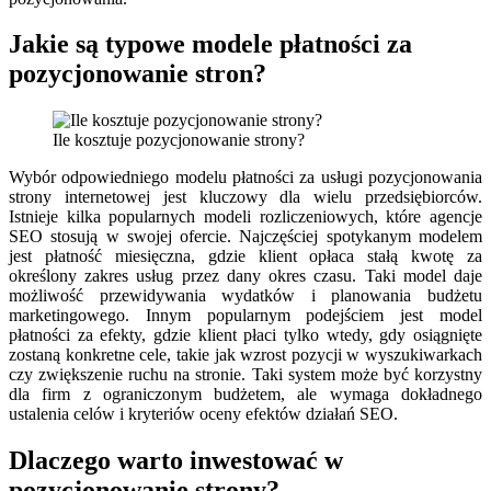
Jakie są typowe modele płatności za
pozycjonowanie stron?
Ile kosztuje pozycjonowanie strony?
Wybór odpowiedniego modelu płatności za usługi pozycjonowania
strony internetowej jest kluczowy dla wielu przedsiębiorców.
Istnieje kilka popularnych modeli rozliczeniowych, które agencje
SEO stosują w swojej ofercie. Najczęściej spotykanym modelem
jest płatność miesięczna, gdzie klient opłaca stałą kwotę za
określony zakres usług przez dany okres czasu. Taki model daje
możliwość przewidywania wydatków i planowania budżetu
marketingowego. Innym popularnym podejściem jest model
płatności za efekty, gdzie klient płaci tylko wtedy, gdy osiągnięte
zostaną konkretne cele, takie jak wzrost pozycji w wyszukiwarkach
czy zwiększenie ruchu na stronie. Taki system może być korzystny
dla firm z ograniczonym budżetem, ale wymaga dokładnego
ustalenia celów i kryteriów oceny efektów działań SEO.
Dlaczego warto inwestować w
pozycjonowanie strony?