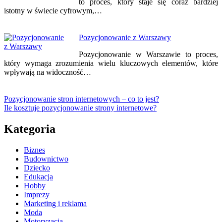
to proces, który staje się coraz bardziej
istotny w świecie cyfrowym,…
Pozycjonowanie z Warszawy
Pozycjonowanie w Warszawie to proces,
który wymaga zrozumienia wielu kluczowych elementów, które
wpływają na widoczność…
Pozycjonowanie stron internetowych – co to jest?
Ile kosztuje pozycjonowanie strony internetowe?
Kategoria
Biznes
Budownictwo
Dziecko
Edukacja
Hobby
Imprezy
Marketing i reklama
Moda
Motoryzacja