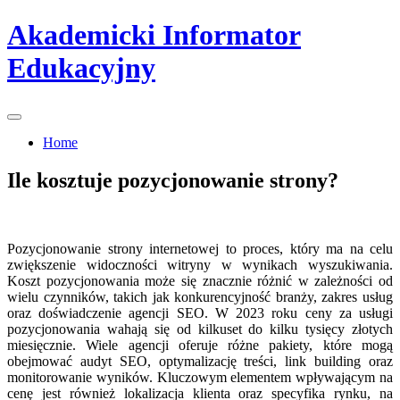
Skip
Akademicki Informator
to
content
Edukacyjny
Home
Ile kosztuje pozycjonowanie strony?
Pozycjonowanie strony internetowej to proces, który ma na celu
zwiększenie widoczności witryny w wynikach wyszukiwania.
Koszt pozycjonowania może się znacznie różnić w zależności od
wielu czynników, takich jak konkurencyjność branży, zakres usług
oraz doświadczenie agencji SEO. W 2023 roku ceny za usługi
pozycjonowania wahają się od kilkuset do kilku tysięcy złotych
miesięcznie. Wiele agencji oferuje różne pakiety, które mogą
obejmować audyt SEO, optymalizację treści, link building oraz
monitorowanie wyników. Kluczowym elementem wpływającym na
cenę jest również lokalizacja klienta oraz specyfika rynku, na