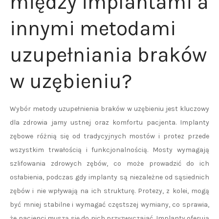
między implantami a
innymi metodami
uzupełniania braków
w uzębieniu?
Wybór metody uzupełnienia braków w uzębieniu jest kluczowy
dla zdrowia jamy ustnej oraz komfortu pacjenta. Implanty
zębowe różnią się od tradycyjnych mostów i protez przede
wszystkim trwałością i funkcjonalnością. Mosty wymagają
szlifowania zdrowych zębów, co może prowadzić do ich
osłabienia, podczas gdy implanty są niezależne od sąsiednich
zębów i nie wpływają na ich strukturę. Protezy, z kolei, mogą
być mniej stabilne i wymagać częstszej wymiany, co sprawia,
że pacjenci muszą się do nich przyzwyczajać. Implanty oferują