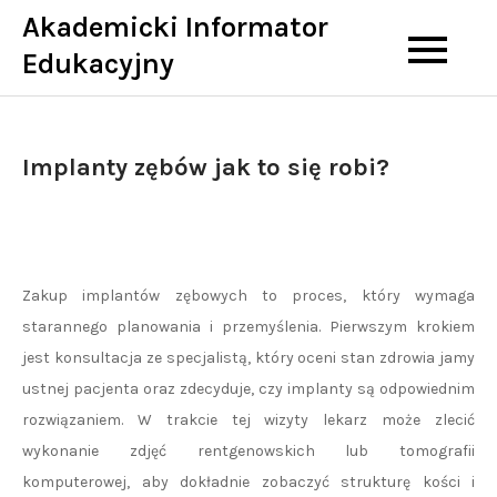
Skip
Akademicki Informator
to
Edukacyjny
content
Implanty zębów jak to się robi?
Zakup implantów zębowych to proces, który wymaga
starannego planowania i przemyślenia. Pierwszym krokiem
jest konsultacja ze specjalistą, który oceni stan zdrowia jamy
ustnej pacjenta oraz zdecyduje, czy implanty są odpowiednim
rozwiązaniem. W trakcie tej wizyty lekarz może zlecić
wykonanie zdjęć rentgenowskich lub tomografii
komputerowej, aby dokładnie zobaczyć strukturę kości i