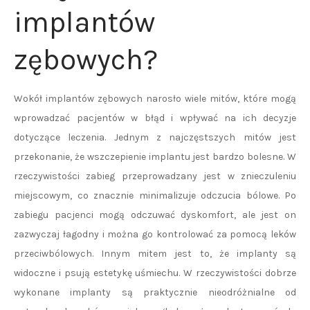
implantów
zębowych?
Wokół implantów zębowych narosło wiele mitów, które mogą
wprowadzać pacjentów w błąd i wpływać na ich decyzje
dotyczące leczenia. Jednym z najczęstszych mitów jest
przekonanie, że wszczepienie implantu jest bardzo bolesne. W
rzeczywistości zabieg przeprowadzany jest w znieczuleniu
miejscowym, co znacznie minimalizuje odczucia bólowe. Po
zabiegu pacjenci mogą odczuwać dyskomfort, ale jest on
zazwyczaj łagodny i można go kontrolować za pomocą leków
przeciwbólowych. Innym mitem jest to, że implanty są
widoczne i psują estetykę uśmiechu. W rzeczywistości dobrze
wykonane implanty są praktycznie nieodróżnialne od