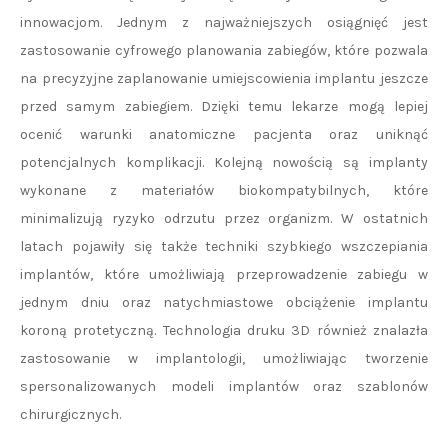
innowacjom. Jednym z najważniejszych osiągnięć jest
zastosowanie cyfrowego planowania zabiegów, które pozwala
na precyzyjne zaplanowanie umiejscowienia implantu jeszcze
przed samym zabiegiem. Dzięki temu lekarze mogą lepiej
ocenić warunki anatomiczne pacjenta oraz uniknąć
potencjalnych komplikacji. Kolejną nowością są implanty
wykonane z materiałów biokompatybilnych, które
minimalizują ryzyko odrzutu przez organizm. W ostatnich
latach pojawiły się także techniki szybkiego wszczepiania
implantów, które umożliwiają przeprowadzenie zabiegu w
jednym dniu oraz natychmiastowe obciążenie implantu
koroną protetyczną. Technologia druku 3D również znalazła
zastosowanie w implantologii, umożliwiając tworzenie
spersonalizowanych modeli implantów oraz szablonów
chirurgicznych.