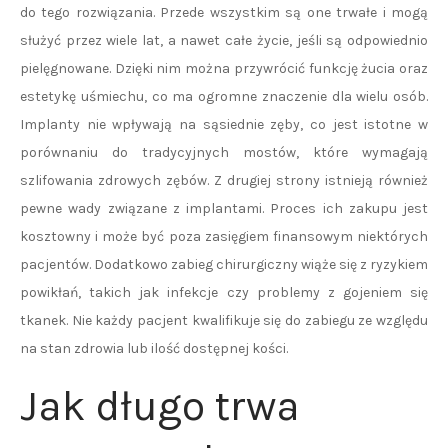
do tego rozwiązania. Przede wszystkim są one trwałe i mogą
służyć przez wiele lat, a nawet całe życie, jeśli są odpowiednio
pielęgnowane. Dzięki nim można przywrócić funkcję żucia oraz
estetykę uśmiechu, co ma ogromne znaczenie dla wielu osób.
Implanty nie wpływają na sąsiednie zęby, co jest istotne w
porównaniu do tradycyjnych mostów, które wymagają
szlifowania zdrowych zębów. Z drugiej strony istnieją również
pewne wady związane z implantami. Proces ich zakupu jest
kosztowny i może być poza zasięgiem finansowym niektórych
pacjentów. Dodatkowo zabieg chirurgiczny wiąże się z ryzykiem
powikłań, takich jak infekcje czy problemy z gojeniem się
tkanek. Nie każdy pacjent kwalifikuje się do zabiegu ze względu
na stan zdrowia lub ilość dostępnej kości.
Jak długo trwa