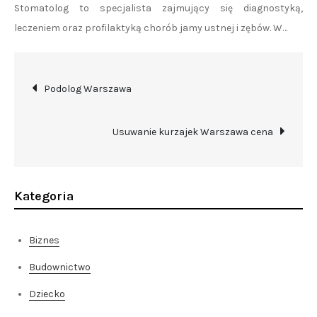
Stomatolog to specjalista zajmujący się diagnostyką,
leczeniem oraz profilaktyką chorób jamy ustnej i zębów. W…
Nawigacja
Podolog Warszawa
wpisu
Usuwanie kurzajek Warszawa cena
Kategoria
Biznes
Budownictwo
Dziecko