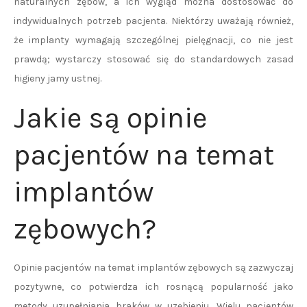
naturalnych zębów, a ich wygląd można dostosować do
indywidualnych potrzeb pacjenta. Niektórzy uważają również,
że implanty wymagają szczególnej pielęgnacji, co nie jest
prawdą; wystarczy stosować się do standardowych zasad
higieny jamy ustnej.
Jakie są opinie
pacjentów na temat
implantów
zębowych?
Opinie pacjentów na temat implantów zębowych są zazwyczaj
pozytywne, co potwierdza ich rosnącą popularność jako
metody uzupełniania braków w uzębieniu. Wielu pacjentów