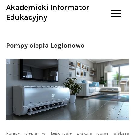
Skip
Akademicki Informator
to
Edukacyjny
content
Pompy ciepła Legionowo
Pompy ciepła w Legionowie zyskują coraz większą