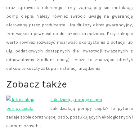
oraz sprawdzić referencje firmy zajmującej się instalacją
pomp ciepła. Należy również zwrócić uwagę na gwarancję
oferowaną przez producenta – im dłuższy okres gwarancyjny,
tym większa pewność co do jakości urządzenia. Przy zakupie
warto również rozważyć możliwość skorzystania z dotacji lub
ulg podatkowych dostępnych dla inwestycji związanych z
odnawialnymi źródłami energii; może to znacząco obniżyć
całkowite koszty zakupu i instalacji urządzenia.
Zobacz także
Jak działają pompy ciepła
Jak działają pompy ciepła? To pytanie
zadaje sobie coraz więcej osób, poszukujących ekologicznych i
ekonomicznych…