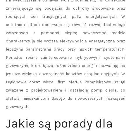
na wykorzystanie odnawialnych źródeł energii w kontekście
zmieniającego się podejścia do ochrony środowiska oraz
rosnących cen tradycyjnych paliw energetycznych. W
ostatnich latach obserwuje się również rozwój technologii
związanych z pompami ciepła; nowoczesne modele
charakteryzują się wyższą efektywnością energetyczną oraz
lepszymi parametrami pracy przy niskich temperaturach.
Ponadto rośnie zainteresowanie hybrydowymi systemami
grzewczymi, które łączą różne źródła energii i pozwalają na
jeszcze większą oszczędność kosztów eksploatacyjnych. W
Legionowie coraz więcej firm oferuje kompleksowe usługi
związane z projektowaniem i instalacją pomp ciepła, co
ułatwia mieszkańcom dostęp do nowoczesnych rozwiązań
grzewczych.
Jakie są porady dla