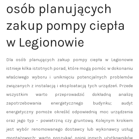
osób planujących
zakup pompy ciepła
w Legionowie
Dla osób planujących zakup pompy ciepła w Legionowie
istnieje kilka istotnych porad, które mogą pomóc w dokonaniu
właściwego wyboru i uniknięciu potencjalnych problemów
związanych z instalacją i eksploatacją tych urządzeń. Przede
wszystkim warto przeprowadzić dokładną analizę
zapotrzebowania energetycznego budynku; audyt
energetyczny pomoże określić odpowiednią moc urządzenia
oraz jego typ – powietrzną czy gruntową. Kolejnym krokiem
jest wybór renomowanego dostawcy lub wykonawcy usług
montażowych; warto poszukać opinii innych użytkowników