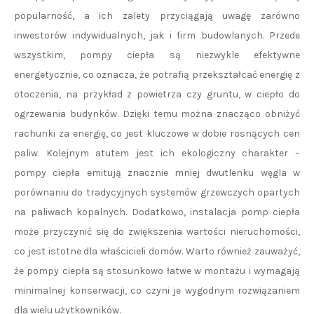
popularność, a ich zalety przyciągają uwagę zarówno
inwestorów indywidualnych, jak i firm budowlanych. Przede
wszystkim, pompy ciepła są niezwykle efektywne
energetycznie, co oznacza, że potrafią przekształcać energię z
otoczenia, na przykład z powietrza czy gruntu, w ciepło do
ogrzewania budynków. Dzięki temu można znacząco obniżyć
rachunki za energię, co jest kluczowe w dobie rosnących cen
paliw. Kolejnym atutem jest ich ekologiczny charakter –
pompy ciepła emitują znacznie mniej dwutlenku węgla w
porównaniu do tradycyjnych systemów grzewczych opartych
na paliwach kopalnych. Dodatkowo, instalacja pomp ciepła
może przyczynić się do zwiększenia wartości nieruchomości,
co jest istotne dla właścicieli domów. Warto również zauważyć,
że pompy ciepła są stosunkowo łatwe w montażu i wymagają
minimalnej konserwacji, co czyni je wygodnym rozwiązaniem
dla wielu użytkowników.