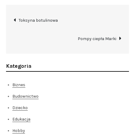
Nawigacja
Toksyna botulinowa
wpisu
Pompy ciepła Marki
Kategoria
Biznes
Budownictwo
Dziecko
Edukacja
Hobby