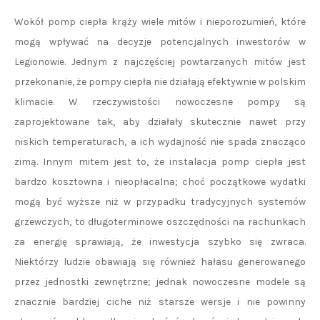
Wokół pomp ciepła krąży wiele mitów i nieporozumień, które
mogą wpływać na decyzje potencjalnych inwestorów w
Legionowie. Jednym z najczęściej powtarzanych mitów jest
przekonanie, że pompy ciepła nie działają efektywnie w polskim
klimacie. W rzeczywistości nowoczesne pompy są
zaprojektowane tak, aby działały skutecznie nawet przy
niskich temperaturach, a ich wydajność nie spada znacząco
zimą. Innym mitem jest to, że instalacja pomp ciepła jest
bardzo kosztowna i nieopłacalna; choć początkowe wydatki
mogą być wyższe niż w przypadku tradycyjnych systemów
grzewczych, to długoterminowe oszczędności na rachunkach
za energię sprawiają, że inwestycja szybko się zwraca.
Niektórzy ludzie obawiają się również hałasu generowanego
przez jednostki zewnętrzne; jednak nowoczesne modele są
znacznie bardziej ciche niż starsze wersje i nie powinny