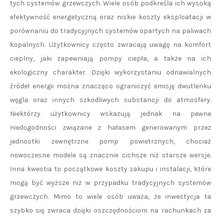
tych systemów grzewczych. Wiele osób podkreśla ich wysoką
efektywność energetyczną oraz niskie koszty eksploatacji w
porównaniu do tradycyjnych systemów opartych na paliwach
kopalnych. Użytkownicy często zwracają uwagę na komfort
cieplny, jaki zapewniają pompy ciepła, a także na ich
ekologiczny charakter. Dzięki wykorzystaniu odnawialnych
źródeł energii można znacząco ograniczyć emisję dwutlenku
węgla oraz innych szkodliwych substancji do atmosfery.
Niektórzy użytkownicy wskazują jednak na pewne
niedogodności związane z hałasem generowanym przez
jednostki zewnętrzne pomp powietrznych, chociaż
nowoczesne modele są znacznie cichsze niż starsze wersje.
Inna kwestia to początkowe koszty zakupu i instalacji, które
mogą być wyższe niż w przypadku tradycyjnych systemów
grzewczych. Mimo to wiele osób uważa, że inwestycja ta
szybko się zwraca dzięki oszczędnościom na rachunkach za