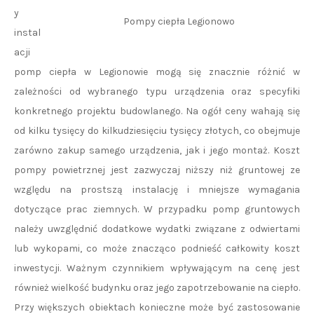
y
Pompy ciepła Legionowo
instal
acji
pomp ciepła w Legionowie mogą się znacznie różnić w
zależności od wybranego typu urządzenia oraz specyfiki
konkretnego projektu budowlanego. Na ogół ceny wahają się
od kilku tysięcy do kilkudziesięciu tysięcy złotych, co obejmuje
zarówno zakup samego urządzenia, jak i jego montaż. Koszt
pompy powietrznej jest zazwyczaj niższy niż gruntowej ze
względu na prostszą instalację i mniejsze wymagania
dotyczące prac ziemnych. W przypadku pomp gruntowych
należy uwzględnić dodatkowe wydatki związane z odwiertami
lub wykopami, co może znacząco podnieść całkowity koszt
inwestycji. Ważnym czynnikiem wpływającym na cenę jest
również wielkość budynku oraz jego zapotrzebowanie na ciepło.
Przy większych obiektach konieczne może być zastosowanie