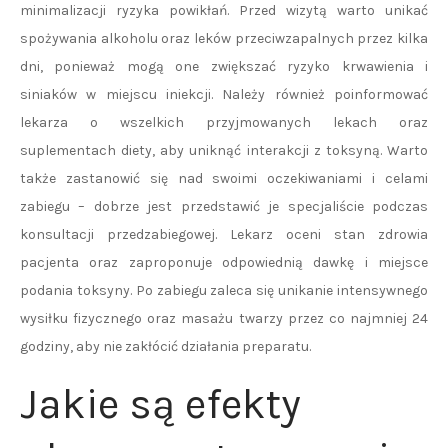
minimalizacji ryzyka powikłań. Przed wizytą warto unikać
spożywania alkoholu oraz leków przeciwzapalnych przez kilka
dni, ponieważ mogą one zwiększać ryzyko krwawienia i
siniaków w miejscu iniekcji. Należy również poinformować
lekarza o wszelkich przyjmowanych lekach oraz
suplementach diety, aby uniknąć interakcji z toksyną. Warto
także zastanowić się nad swoimi oczekiwaniami i celami
zabiegu – dobrze jest przedstawić je specjaliście podczas
konsultacji przedzabiegowej. Lekarz oceni stan zdrowia
pacjenta oraz zaproponuje odpowiednią dawkę i miejsce
podania toksyny. Po zabiegu zaleca się unikanie intensywnego
wysiłku fizycznego oraz masażu twarzy przez co najmniej 24
godziny, aby nie zakłócić działania preparatu.
Jakie są efekty