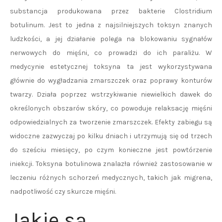
substancja produkowana przez bakterie Clostridium
botulinum. Jest to jedna z najsilniejszych toksyn znanych
ludzkości, a jej działanie polega na blokowaniu sygnałów
nerwowych do mięśni, co prowadzi do ich paraliżu. W
medycynie estetycznej toksyna ta jest wykorzystywana
głównie do wygładzania zmarszczek oraz poprawy konturów
twarzy. Działa poprzez wstrzykiwanie niewielkich dawek do
określonych obszarów skóry, co powoduje relaksację mięśni
odpowiedzialnych za tworzenie zmarszczek. Efekty zabiegu są
widoczne zazwyczaj po kilku dniach i utrzymują się od trzech
do sześciu miesięcy, po czym konieczne jest powtórzenie
iniekcji. Toksyna botulinowa znalazła również zastosowanie w
leczeniu różnych schorzeń medycznych, takich jak migrena,
nadpotliwość czy skurcze mięśni.
Jakie są