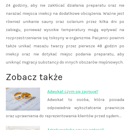
24 godziny, aby nie zakłócać działania preparatu oraz nie
narażać miejsca iniekcji na dodatkowe obciążenia. Ważne jest
również unikanie sauny oraz solarium przez kilka dni po
zabiegu, ponieważ wysokie temperatury mogą wpływać na
rozprzestrzenianie się toksyny w organizmie. Pacjenci powinni
także unikać masażu twarzy przez pierwsze 48 godzin po
iniekcji oraz nie dotykać miejsc podania preparatu, aby
uniknąć migracji substancji do innych obszarów mięśniowych.
Zobacz także
Adwokat czym się zajmuje?
Adwokat to osoba, która posiada
odpowiednie wykształcenie prawnicze
oraz uprawnienia do reprezentowania klientów przed sądem.…
Agroturystyka czy się opłaca?