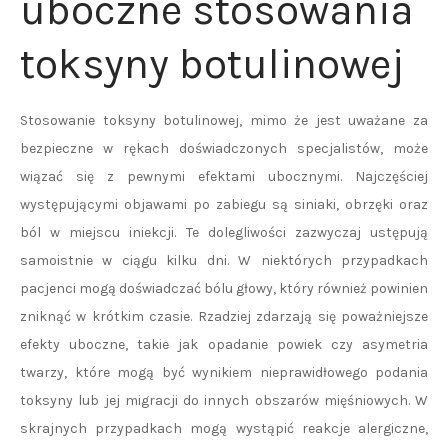
uboczne stosowania
toksyny botulinowej
Stosowanie toksyny botulinowej, mimo że jest uważane za
bezpieczne w rękach doświadczonych specjalistów, może
wiązać się z pewnymi efektami ubocznymi. Najczęściej
występującymi objawami po zabiegu są siniaki, obrzęki oraz
ból w miejscu iniekcji. Te dolegliwości zazwyczaj ustępują
samoistnie w ciągu kilku dni. W niektórych przypadkach
pacjenci mogą doświadczać bólu głowy, który również powinien
zniknąć w krótkim czasie. Rzadziej zdarzają się poważniejsze
efekty uboczne, takie jak opadanie powiek czy asymetria
twarzy, które mogą być wynikiem nieprawidłowego podania
toksyny lub jej migracji do innych obszarów mięśniowych. W
skrajnych przypadkach mogą wystąpić reakcje alergiczne,