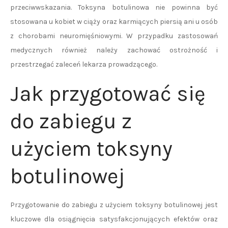
przeciwwskazania. Toksyna botulinowa nie powinna być
stosowana u kobiet w ciąży oraz karmiących piersią ani u osób
z chorobami neuromięśniowymi. W przypadku zastosowań
medycznych również należy zachować ostrożność i
przestrzegać zaleceń lekarza prowadzącego.
Jak przygotować się
do zabiegu z
użyciem toksyny
botulinowej
Przygotowanie do zabiegu z użyciem toksyny botulinowej jest
kluczowe dla osiągnięcia satysfakcjonujących efektów oraz