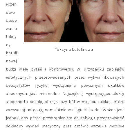
eczeń
stwo
stoso
wania
toksy
ny
Toksyna botulinowa
botuli
nowej
budzi wiele pytań i kontrowersji. W przypadku zabiegów
estetycznych przeprowadzanych przez wykwalifikowanych
specjalistów ryzyko wystąpienia poważnych skutków
ubocznych jest minimalne. Najczęściej występujące efekty
uboczne to siniaki, obrzęki czy ból w miejscu iniekcji, które
zazwyczaj ustępują samoistnie w ciągu kilku dni. Ważne jest
jednak, aby przed przystąpieniem do zabiegu przeprowadzić
dokładny wywiad medyczny oraz omówić wszelkie możliwe