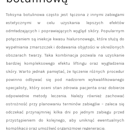
Toksyna botulinowa często jest łączona z innymi zabiegami
estetycznymi w celu uzyskania lepszych efektów
odmładzających i poprawiających wygląd skóry. Popularnym
połączeniem są iniekcje kwasu hialuronowego, które służą do
wypełniania zmarszczek i dodawania objętości w określonych
obszarach twarzy. Taka kombinacja pozwala na uzyskanie
bardziej kompleksowego efektu liftingu oraz wygładzenia
skóry. Warto jednak pamiętać, że łączenie różnych procedur
powinno odbywać się pod nadzorem wykwalifikowanego
specjalisty, który oceni stan zdrowia pacjenta oraz dobierze
odpowiednie metody leczenia. Należy również zachować
ostrożność przy planowaniu terminów zabiegów – zaleca się
odczekać przynajmniej kilka dni po jednym zabiegu przed
przystąpieniem do kolejnego, aby uniknąć ewentualnych
komplikacji oraz umożliwić organizmowi regenerację.