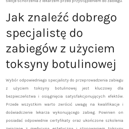
swoje schorzenia z lekarzem przed przystąpieniem do zabiegu.
Jak znaleźć dobrego
specjalistę do
zabiegów z użyciem
toksyny botulinowej
Wybór odpowiedniego specjalisty do przeprowadzenia zabiegu
z użyciem toksyny botulinowej jest kluczowy dla
bezpieczeństwa i osiągnięcia satysfakcjonujących efektów.
Przede wszystkim warto zwrócić uwagę na kwalifikacje i
doświadczenie lekarza wykonującego zabieg. Powinien on
posiadać odpowiednie certyfikaty oraz ukończone szkolenia
związane z medycyną estetyczną i stosowaniem toksyny