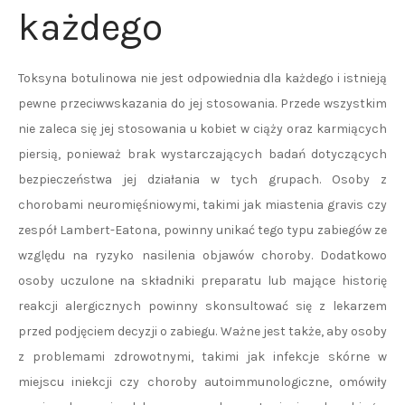
każdego
Toksyna botulinowa nie jest odpowiednia dla każdego i istnieją
pewne przeciwwskazania do jej stosowania. Przede wszystkim
nie zaleca się jej stosowania u kobiet w ciąży oraz karmiących
piersią, ponieważ brak wystarczających badań dotyczących
bezpieczeństwa jej działania w tych grupach. Osoby z
chorobami neuromięśniowymi, takimi jak miastenia gravis czy
zespół Lambert-Eatona, powinny unikać tego typu zabiegów ze
względu na ryzyko nasilenia objawów choroby. Dodatkowo
osoby uczulone na składniki preparatu lub mające historię
reakcji alergicznych powinny skonsultować się z lekarzem
przed podjęciem decyzji o zabiegu. Ważne jest także, aby osoby
z problemami zdrowotnymi, takimi jak infekcje skórne w
miejscu iniekcji czy choroby autoimmunologiczne, omówiły