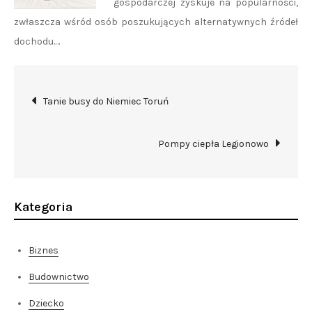
gospodarczej zyskuje na popularności,
zwłaszcza wśród osób poszukujących alternatywnych źródeł
dochodu.…
Nawigacja
Tanie busy do Niemiec Toruń
wpisu
Pompy ciepła Legionowo
Kategoria
Biznes
Budownictwo
Dziecko