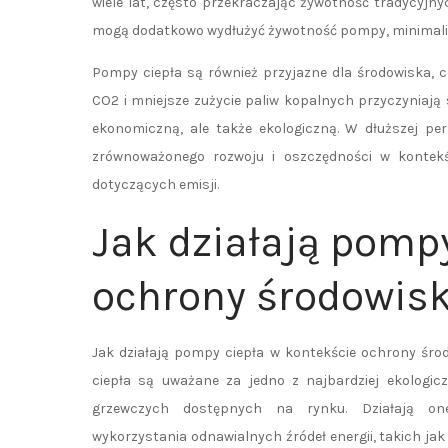
wiele lat, często przekraczając żywotność tradycyj
mogą dodatkowo wydłużyć żywotność pompy, minimaliz
Pompy ciepła są również przyjazne dla środowiska, c
CO2 i mniejsze zużycie paliw kopalnych przyczyniają
ekonomiczną, ale także ekologiczną. W dłuższej pe
zrównoważonego rozwoju i oszczędności w kontekśc
dotyczących emisji.
Jak działają pomp
ochrony środowis
Jak działają pompy ciepła w kontekście ochrony śr
ciepła są uważane za jedno z najbardziej ekologic
grzewczych dostępnych na rynku. Działają on
wykorzystania odnawialnych źródeł energii, takich jak