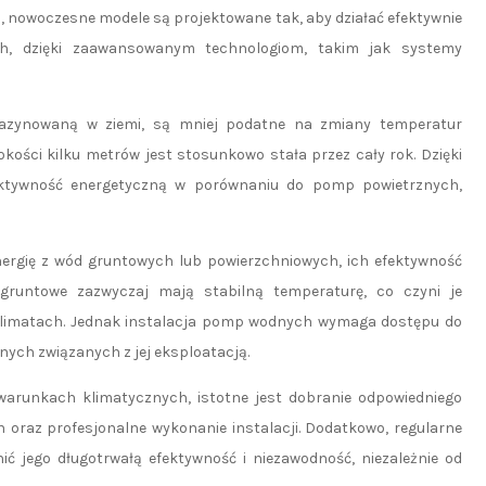
, nowoczesne modele są projektowane tak, aby działać efektywnie
, dzięki zaawansowanym technologiom, takim jak systemy
gazynowaną w ziemi, są mniej podatne na zmiany temperatur
ości kilku metrów jest stosunkowo stała przez cały rok. Dzięki
ktywność energetyczną w porównaniu do pomp powietrznych,
ergię z wód gruntowych lub powierzchniowych, ich efektywność
gruntowe zazwyczaj mają stabilną temperaturę, co czyni je
klimatach. Jednak instalacja pomp wodnych wymaga dostępu do
ych związanych z jej eksploatacją.
arunkach klimatycznych, istotne jest dobranie odpowiedniego
oraz profesjonalne wykonanie instalacji. Dodatkowo, regularne
 jego długotrwałą efektywność i niezawodność, niezależnie od