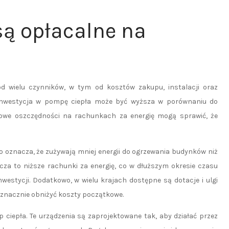
są opłacalne na
d wielu czynników, w tym od kosztów zakupu, instalacji oraz
 inwestycja w pompę ciepła może być wyższa w porównaniu do
owe oszczędności na rachunkach za energię mogą sprawić, że
o oznacza, że zużywają mniej energii do ogrzewania budynków niż
a to niższe rachunki za energię, co w dłuższym okresie czasu
stycji. Dodatkowo, w wielu krajach dostępne są dotacje i ulgi
 znacznie obniżyć koszty początkowe.
ciepła. Te urządzenia są zaprojektowane tak, aby działać przez