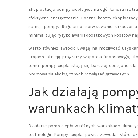
Eksploatacja pompy ciepła jest na ogół tańsza niż t
efektywne energetycznie. Roczne koszty eksploatacy
samej pompy. Regularne serwisowanie urządzeni
minimalizując ryzyko awarii i dodatkowych kosztów na
Warto również zwrócić uwagę na możliwość uzyskani
krajach istnieją programy wsparcia finansowego, któ
temu, pompy ciepła stają się bardziej dostępne dla
promowania ekologicznych rozwiązań grzewczych.
Jak działają pomp
warunkach klimat
Działanie pomp ciepła w różnych warunkach klimatyc
technologii. Pompy ciepła powietrze-woda, które c