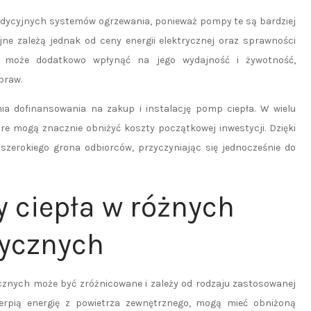
radycyjnych systemów ogrzewania, ponieważ pompy te są bardziej
jne zależą jednak od ceny energii elektrycznej oraz sprawności
a może dodatkowo wpłynąć na jego wydajność i żywotność,
praw.
a dofinansowania na zakup i instalację pomp ciepła. W wielu
re mogą znacznie obniżyć koszty początkowej inwestycji. Dzięki
 szerokiego grona odbiorców, przyczyniając się jednocześnie do
y ciepła w różnych
ycznych
znych może być zróżnicowane i zależy od rodzaju zastosowanej
zerpią energię z powietrza zewnętrznego, mogą mieć obniżoną