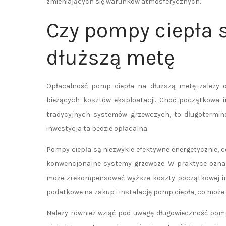
zmieniających się warunków atmosferycznych.
Czy pompy ciepła 
dłuższą metę
Opłacalność pomp ciepła na dłuższą metę zależy o
bieżących kosztów eksploatacji. Choć początkowa
tradycyjnych systemów grzewczych, to długotermin
inwestycja ta będzie opłacalna.
Pompy ciepła są niezwykle efektywne energetycznie, c
konwencjonalne systemy grzewcze. W praktyce oznacz
może zrekompensować wyższe koszty początkowej inwe
podatkowe na zakup i instalację pomp ciepła, co może
Należy również wziąć pod uwagę długowieczność pomp 