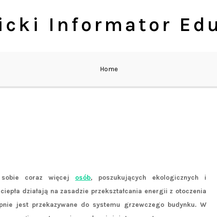
cki Informator Ed
Home
e sobie coraz więcej
osób
, poszukujących ekologicznych i
pła działają na zasadzie przekształcania energii z otoczenia
tępnie jest przekazywane do systemu grzewczego budynku. W