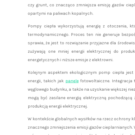
czy grunt, co znacząco zmniejsza emisję gazów cie
opartymi na paliwach kopalnych.
Pompy ciepła wykorzystują energię z otoczenia, k
termodynamicznego. Proces ten nie generuje bezpoś
sprawia, że jest to rozwiązanie przyjazne dla środow
zużywają one mniej energii elektrycznej do produkc
energetycznych i niższe emisje z elektrowni.
Kolejnym aspektem ekologicznym pomp ciepła jest 
energii, takich jak
panele
fotowoltaiczne. Integracja 
węglowego budynku, a także na uzyskanie większej nie
mogą być zasilane energią elektryczną pochodzącą z
produkcją energii elektrycznej.
W kontekście globalnych wysiłków na rzecz ochrony kl
znacznego zmniejszenia emisji gazów cieplarnianych. 