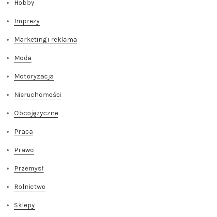
Hobby
Imprezy
Marketing i reklama
Moda
Motoryzacja
Nieruchomości
Obcojęzyczne
Praca
Prawo
Przemysł
Rolnictwo
Sklepy