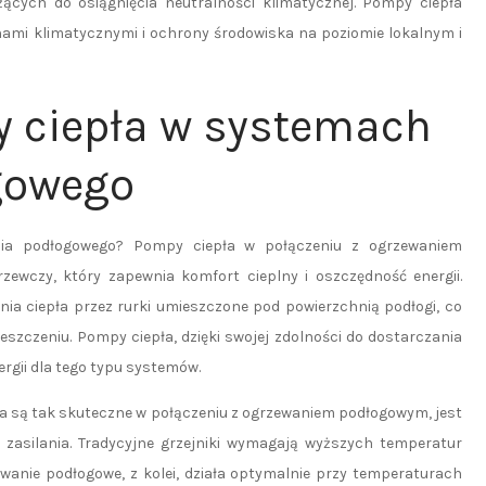
ących do osiągnięcia neutralności klimatycznej. Pompy ciepła
anami klimatycznymi i ochrony środowiska na poziomie lokalnym i
y ciepła w systemach
gowego
nia podłogowego? Pompy ciepła w połączeniu z ogrzewaniem
zewczy, który zapewnia komfort cieplny i oszczędność energii.
ia ciepła przez rurki umieszczone pod powierzchnią podłogi, co
szczeniu. Pompy ciepła, dzięki swojej zdolności do dostarczania
rgii dla tego typu systemów.
a są tak skuteczne w połączeniu z ogrzewaniem podłogowym, jest
zasilania. Tradycyjne grzejniki wymagają wyższych temperatur
ewanie podłogowe, z kolei, działa optymalnie przy temperaturach