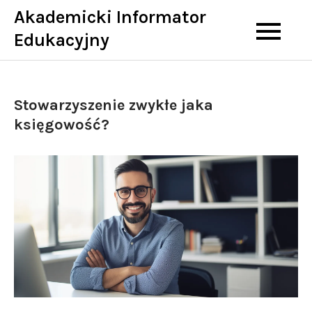
Skip
Akademicki Informator
to
Edukacyjny
content
Stowarzyszenie zwykłe jaka
księgowość?