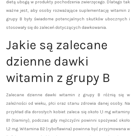
dietą ubogą w produkty pochodzenia zwierzęcego. Dlatego tak
ważne jest, aby osoby rozważające suplementację witamin z
grupy B były świadome potencjalnych skutków ubocznych i
stosowały się do zaleceń dotyczących dawkowania.
Jakie są zalecane
dzienne dawki
witamin z grupy B
Zalecane dzienne dawki witamin z grupy B różnią się w
zależności od wieku, płci oraz stanu zdrowia danej osoby. Na
przykład dla dorosłych kobiet zaleca się około 1,1 mg witaminy
B1 (tiaminy), podczas gdy mężczyźni powinni spożywać około
1,2 mg. Witamina B2 (ryboflawina) powinna być przyjmowana w