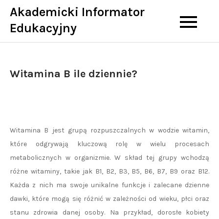
Skip
Akademicki Informator
to
Edukacyjny
content
Witamina B ile dziennie?
Witamina B jest grupą rozpuszczalnych w wodzie witamin,
które odgrywają kluczową rolę w wielu procesach
metabolicznych w organizmie. W skład tej grupy wchodzą
różne witaminy, takie jak B1, B2, B3, B5, B6, B7, B9 oraz B12.
Każda z nich ma swoje unikalne funkcje i zalecane dzienne
dawki, które mogą się różnić w zależności od wieku, płci oraz
stanu zdrowia danej osoby. Na przykład, dorosłe kobiety