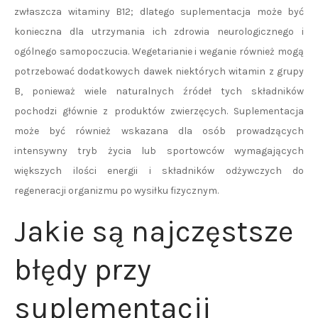
zwłaszcza witaminy B12; dlatego suplementacja może być
konieczna dla utrzymania ich zdrowia neurologicznego i
ogólnego samopoczucia. Wegetarianie i weganie również mogą
potrzebować dodatkowych dawek niektórych witamin z grupy
B, ponieważ wiele naturalnych źródeł tych składników
pochodzi głównie z produktów zwierzęcych. Suplementacja
może być również wskazana dla osób prowadzących
intensywny tryb życia lub sportowców wymagających
większych ilości energii i składników odżywczych do
regeneracji organizmu po wysiłku fizycznym.
Jakie są najczęstsze
błędy przy
suplementacji