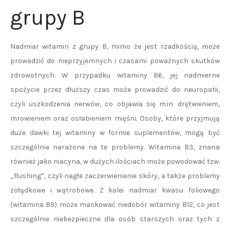
grupy B
Nadmiar witamin z grupy B, mimo że jest rzadkością, może
prowadzić do nieprzyjemnych i czasami poważnych skutków
zdrowotnych. W przypadku witaminy B6, jej nadmierne
spożycie przez dłuższy czas może prowadzić do neuropatii,
czyli uszkodzenia nerwów, co objawia się m.in. drętwieniem,
mrowieniem oraz osłabieniem mięśni. Osoby, które przyjmują
duże dawki tej witaminy w formie suplementów, mogą być
szczególnie narażone na te problemy. Witamina B3, znana
również jako niacyna, w dużych ilościach może powodować tzw.
„flushing”, czyli nagłe zaczerwienienie skóry, a także problemy
żołądkowe i wątrobowe. Z kolei nadmiar kwasu foliowego
(witamina B9) może maskować niedobór witaminy B12, co jest
szczególnie niebezpieczne dla osób starszych oraz tych z