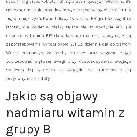
ilości 1,1 mg przez kobiety i 1,3 mg przez mężczyzn. Witamina B3
(niacyna) ma zalecaną dawkę wynoszącą 14 mg dla kobiet i 16
mg dla mężczyzn. Kwas foliowy (witamina B9) jest szczególnie
istotny dla kobiet w ciąży; zaleca się im spożycie 600 µg
dziennie. Witamina B12 (kobalamina) ma inną specyfikę – jej
zapotrzebowanie wynosi około 2,4 µg dziennie dla dorosłych.
Warto zaznaczyć, że osoby starsze oraz weganie mogą
potrzebować większej uwagi przy dostosowywaniu swojego
spożycia tej witaminy ze względu na trudności z jej
przyswajaniem z diety.
Jakie są objawy
nadmiaru witamin z
grupy B