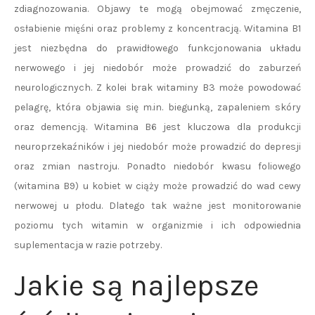
zdiagnozowania. Objawy te mogą obejmować zmęczenie,
osłabienie mięśni oraz problemy z koncentracją. Witamina B1
jest niezbędna do prawidłowego funkcjonowania układu
nerwowego i jej niedobór może prowadzić do zaburzeń
neurologicznych. Z kolei brak witaminy B3 może powodować
pelagrę, która objawia się m.in. biegunką, zapaleniem skóry
oraz demencją. Witamina B6 jest kluczowa dla produkcji
neuroprzekaźników i jej niedobór może prowadzić do depresji
oraz zmian nastroju. Ponadto niedobór kwasu foliowego
(witamina B9) u kobiet w ciąży może prowadzić do wad cewy
nerwowej u płodu. Dlatego tak ważne jest monitorowanie
poziomu tych witamin w organizmie i ich odpowiednia
suplementacja w razie potrzeby.
Jakie są najlepsze