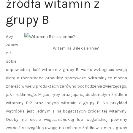
źródła witamin z
grupy B
Aby
zapew
Witamina B ile dziennie?
nić
sobie
odpowiednią ilość witamin z grupy B, warto wzbogacić swoją
dietę o różnorodne produkty spożywcze. Witaminy te można
znaleźć w wielu produktach zarówno pochodzenia zwierzęcego,
jak i roślinnego. Mięso, ryby oraz jaja są doskonałym źródłem
witaminy B12 oraz innych witamin z grupy B. Na przykład
wątróbka jest jednym z najbogatszych źródeł tej witaminy.
Osoby na diecie wegetariańskiej lub wegańskiej powinny
zwrócić szczególną uwagę na roślinne źródła witamin z grupy