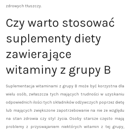
zdrowych tłuszczy.
Czy warto stosować
suplementy diety
zawierające
witaminy z grupy B
Suplementacja witaminami z grupy B może być korzystna dla
wielu osób, zwłaszcza tych mających trudności w uzyskaniu
odpowiednich ilości tych składników odżywczych poprzez dietę
lub mających zwiększone zapotrzebowanie na nie ze względu
na stan zdrowia czy styl życia. Osoby starsze często mają
problemy z przyswajaniem niektórych witamin z tej grupy,