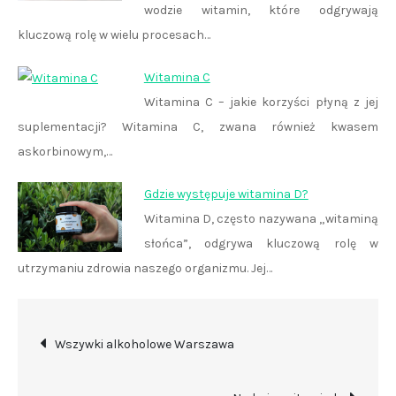
wodzie witamin, które odgrywają
kluczową rolę w wielu procesach…
Witamina C
Witamina C – jakie korzyści płyną z jej
suplementacji? Witamina C, zwana również kwasem
askorbinowym,…
Gdzie występuje witamina D?
Witamina D, często nazywana „witaminą
słońca”, odgrywa kluczową rolę w
utrzymaniu zdrowia naszego organizmu. Jej…
Nawigacja
Wszywki alkoholowe Warszawa
wpisu