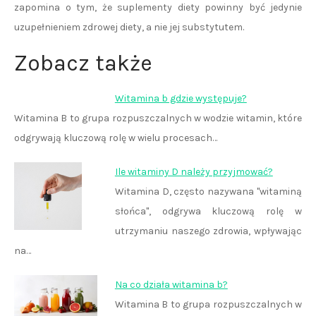
zapomina o tym, że suplementy diety powinny być jedynie
uzupełnieniem zdrowej diety, a nie jej substytutem.
Zobacz także
Witamina b gdzie występuje?
Witamina B to grupa rozpuszczalnych w wodzie witamin, które
odgrywają kluczową rolę w wielu procesach…
Ile witaminy D należy przyjmować?
Witamina D, często nazywana "witaminą
słońca", odgrywa kluczową rolę w
utrzymaniu naszego zdrowia, wpływając
na…
Na co działa witamina b?
Witamina B to grupa rozpuszczalnych w