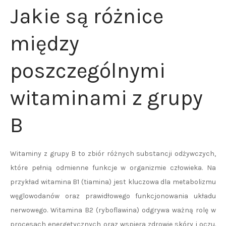
Jakie są różnice
między
poszczególnymi
witaminami z grupy
B
Witaminy z grupy B to zbiór różnych substancji odżywczych,
które pełnią odmienne funkcje w organizmie człowieka. Na
przykład witamina B1 (tiamina) jest kluczowa dla metabolizmu
węglowodanów oraz prawidłowego funkcjonowania układu
nerwowego. Witamina B2 (ryboflawina) odgrywa ważną rolę w
procesach energetycznych oraz wspiera zdrowie skóry i oczu.