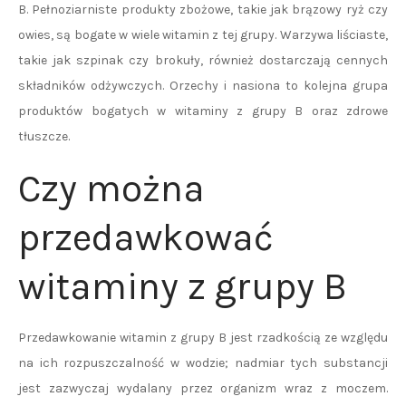
B. Pełnoziarniste produkty zbożowe, takie jak brązowy ryż czy
owies, są bogate w wiele witamin z tej grupy. Warzywa liściaste,
takie jak szpinak czy brokuły, również dostarczają cennych
składników odżywczych. Orzechy i nasiona to kolejna grupa
produktów bogatych w witaminy z grupy B oraz zdrowe
tłuszcze.
Czy można
przedawkować
witaminy z grupy B
Przedawkowanie witamin z grupy B jest rzadkością ze względu
na ich rozpuszczalność w wodzie; nadmiar tych substancji
jest zazwyczaj wydalany przez organizm wraz z moczem.