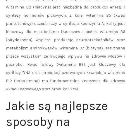
Witamina B3 (niacyna) jest niezbędna do produkcji energii i
syntezy hormonów płciowych. Z kolei witamina B5 (kwas
pantotenowy) uczestniczy w syntezie koenzymu A, który jest
kluczowy dla metabolizmu tłuszczów i białek. Witamina B6
(pirydoksyna) wspiera produkcję neuroprzekaźników oraz
metabolizm aminokwasów. Witamina B7 (biotyna) jest znana
przede wszystkim ze swojego wpływu na zdrowie włosów i
paznokci. Kwas foliowy (witamina B9) jest kluczowy dla
syntezy DNA oraz produkcji czerwonych krwinek, a witamina
B12 (kobalamina) ma fundamentalne znaczenie dla zdrowia
układu nerwowego oraz produkcji krwi.
Jakie są najlepsze
sposoby na