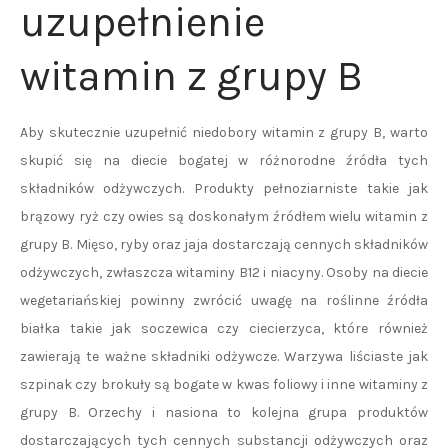
uzupełnienie
witamin z grupy B
Aby skutecznie uzupełnić niedobory witamin z grupy B, warto
skupić się na diecie bogatej w różnorodne źródła tych
składników odżywczych. Produkty pełnoziarniste takie jak
brązowy ryż czy owies są doskonałym źródłem wielu witamin z
grupy B. Mięso, ryby oraz jaja dostarczają cennych składników
odżywczych, zwłaszcza witaminy B12 i niacyny. Osoby na diecie
wegetariańskiej powinny zwrócić uwagę na roślinne źródła
białka takie jak soczewica czy ciecierzyca, które również
zawierają te ważne składniki odżywcze. Warzywa liściaste jak
szpinak czy brokuły są bogate w kwas foliowy i inne witaminy z
grupy B. Orzechy i nasiona to kolejna grupa produktów
dostarczających tych cennych substancji odżywczych oraz