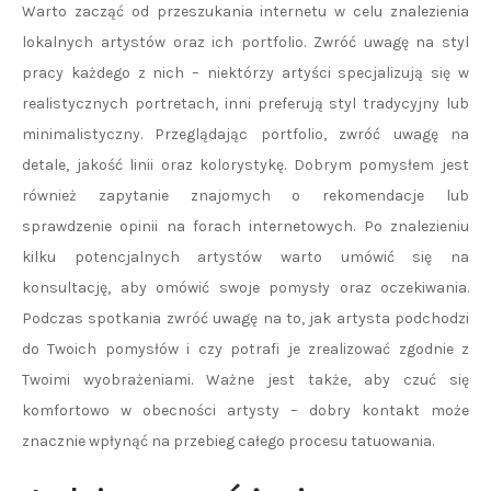
Warto zacząć od przeszukania internetu w celu znalezienia
lokalnych artystów oraz ich portfolio. Zwróć uwagę na styl
pracy każdego z nich – niektórzy artyści specjalizują się w
realistycznych portretach, inni preferują styl tradycyjny lub
minimalistyczny. Przeglądając portfolio, zwróć uwagę na
detale, jakość linii oraz kolorystykę. Dobrym pomysłem jest
również zapytanie znajomych o rekomendacje lub
sprawdzenie opinii na forach internetowych. Po znalezieniu
kilku potencjalnych artystów warto umówić się na
konsultację, aby omówić swoje pomysły oraz oczekiwania.
Podczas spotkania zwróć uwagę na to, jak artysta podchodzi
do Twoich pomysłów i czy potrafi je zrealizować zgodnie z
Twoimi wyobrażeniami. Ważne jest także, aby czuć się
komfortowo w obecności artysty – dobry kontakt może
znacznie wpłynąć na przebieg całego procesu tatuowania.