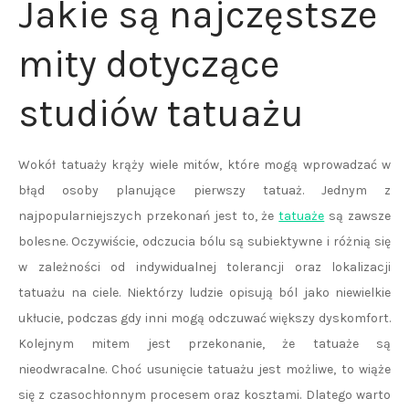
Jakie są najczęstsze
mity dotyczące
studiów tatuażu
Wokół tatuaży krąży wiele mitów, które mogą wprowadzać w
błąd osoby planujące pierwszy tatuaż. Jednym z
najpopularniejszych przekonań jest to, że
tatuaże
są zawsze
bolesne. Oczywiście, odczucia bólu są subiektywne i różnią się
w zależności od indywidualnej tolerancji oraz lokalizacji
tatuażu na ciele. Niektórzy ludzie opisują ból jako niewielkie
ukłucie, podczas gdy inni mogą odczuwać większy dyskomfort.
Kolejnym mitem jest przekonanie, że tatuaże są
nieodwracalne. Choć usunięcie tatuażu jest możliwe, to wiąże
się z czasochłonnym procesem oraz kosztami. Dlatego warto