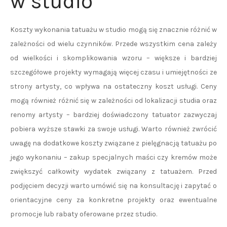
w studio
Koszty wykonania tatuażu w studio mogą się znacznie różnić w
zależności od wielu czynników. Przede wszystkim cena zależy
od wielkości i skomplikowania wzoru – większe i bardziej
szczegółowe projekty wymagają więcej czasu i umiejętności ze
strony artysty, co wpływa na ostateczny koszt usługi. Ceny
mogą również różnić się w zależności od lokalizacji studia oraz
renomy artysty – bardziej doświadczony tatuator zazwyczaj
pobiera wyższe stawki za swoje usługi. Warto również zwrócić
uwagę na dodatkowe koszty związane z pielęgnacją tatuażu po
jego wykonaniu – zakup specjalnych maści czy kremów może
zwiększyć całkowity wydatek związany z tatuażem. Przed
podjęciem decyzji warto umówić się na konsultację i zapytać o
orientacyjne ceny za konkretne projekty oraz ewentualne
promocje lub rabaty oferowane przez studio.