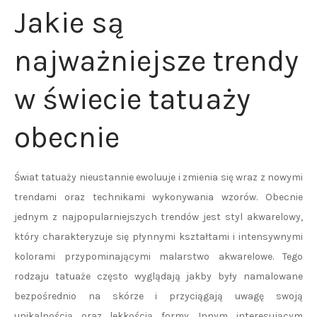
Jakie są
najważniejsze trendy
w świecie tatuaży
obecnie
Świat tatuaży nieustannie ewoluuje i zmienia się wraz z nowymi
trendami oraz technikami wykonywania wzorów. Obecnie
jednym z najpopularniejszych trendów jest styl akwarelowy,
który charakteryzuje się płynnymi kształtami i intensywnymi
kolorami przypominającymi malarstwo akwarelowe. Tego
rodzaju tatuaże często wyglądają jakby były namalowane
bezpośrednio na skórze i przyciągają uwagę swoją
unikalnością oraz lekkością formy. Innym interesującym