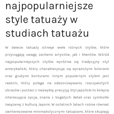
najpopularniejsze
style tatuaży w
studiach tatuażu
W świecie tatuaży istnieje wiele różnych stylów, które
przyciągają uwagę zarówno artystów, jak i klientów. Wśród
najpopularniejszych stylów wyróżnia się tradycyjny styl
amerykański, który charakteryzuje się wyrazistymi kolorami
oraz grubymi konturami. Innym popularnym stylem jest
realizm, który polega na odwzorowywaniu rzeczywistych
obrazów i postaci z niezwykłą precyzją. Styl japoński to kolejna
interesująca opcja, znana z bogatych detali oraz symboliki
związanej z kulturą Japonii. W ostatnich latach rośnie również
zainteresowanie minimalistycznymi tatuażami, które skupiają