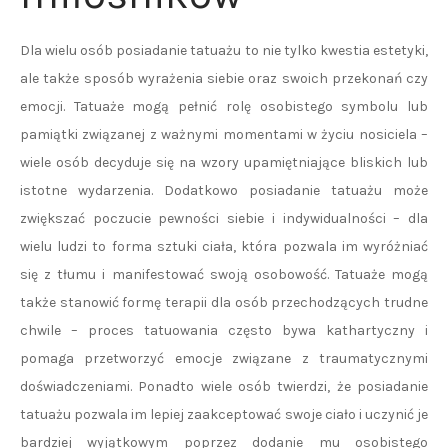
Dla wielu osób posiadanie tatuażu to nie tylko kwestia estetyki,
ale także sposób wyrażenia siebie oraz swoich przekonań czy
emocji. Tatuaże mogą pełnić rolę osobistego symbolu lub
pamiątki związanej z ważnymi momentami w życiu nosiciela –
wiele osób decyduje się na wzory upamiętniające bliskich lub
istotne wydarzenia. Dodatkowo posiadanie tatuażu może
zwiększać poczucie pewności siebie i indywidualności – dla
wielu ludzi to forma sztuki ciała, która pozwala im wyróżniać
się z tłumu i manifestować swoją osobowość. Tatuaże mogą
także stanowić formę terapii dla osób przechodzących trudne
chwile – proces tatuowania często bywa kathartyczny i
pomaga przetworzyć emocje związane z traumatycznymi
doświadczeniami. Ponadto wiele osób twierdzi, że posiadanie
tatuażu pozwala im lepiej zaakceptować swoje ciało i uczynić je
bardziej wyjątkowym poprzez dodanie mu osobistego