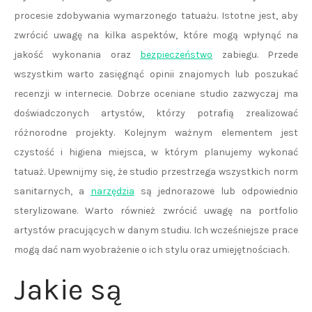
procesie zdobywania wymarzonego tatuażu. Istotne jest, aby
zwrócić uwagę na kilka aspektów, które mogą wpłynąć na
jakość wykonania oraz
bezpieczeństwo
zabiegu. Przede
wszystkim warto zasięgnąć opinii znajomych lub poszukać
recenzji w internecie. Dobrze oceniane studio zazwyczaj ma
doświadczonych artystów, którzy potrafią zrealizować
różnorodne projekty. Kolejnym ważnym elementem jest
czystość i higiena miejsca, w którym planujemy wykonać
tatuaż. Upewnijmy się, że studio przestrzega wszystkich norm
sanitarnych, a
narzędzia
są jednorazowe lub odpowiednio
sterylizowane. Warto również zwrócić uwagę na portfolio
artystów pracujących w danym studiu. Ich wcześniejsze prace
mogą dać nam wyobrażenie o ich stylu oraz umiejętnościach.
Jakie są