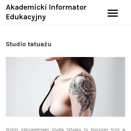
Skip
Akademicki Informator
to
Edukacyjny
content
Studio tatuażu
Wybór odpowiedniego studia tatuażu to kluczowy krok w