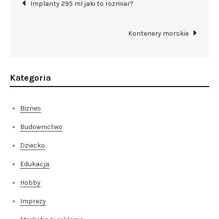
Nawigacja
Implanty 295 ml jaki to rozmiar?
wpisu
Kontenery morskie
Kategoria
Biznes
Budownictwo
Dziecko
Edukacja
Hobby
Imprezy