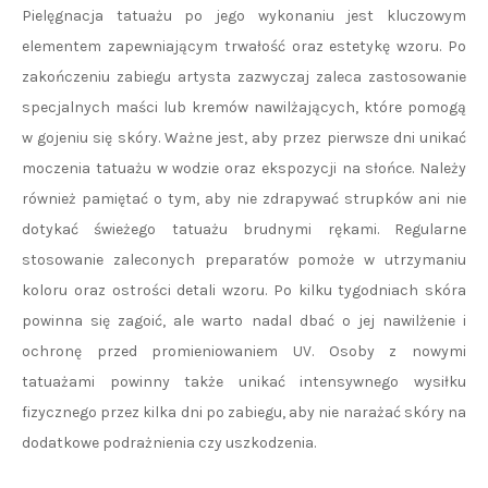
Pielęgnacja tatuażu po jego wykonaniu jest kluczowym
elementem zapewniającym trwałość oraz estetykę wzoru. Po
zakończeniu zabiegu artysta zazwyczaj zaleca zastosowanie
specjalnych maści lub kremów nawilżających, które pomogą
w gojeniu się skóry. Ważne jest, aby przez pierwsze dni unikać
moczenia tatuażu w wodzie oraz ekspozycji na słońce. Należy
również pamiętać o tym, aby nie zdrapywać strupków ani nie
dotykać świeżego tatuażu brudnymi rękami. Regularne
stosowanie zaleconych preparatów pomoże w utrzymaniu
koloru oraz ostrości detali wzoru. Po kilku tygodniach skóra
powinna się zagoić, ale warto nadal dbać o jej nawilżenie i
ochronę przed promieniowaniem UV. Osoby z nowymi
tatuażami powinny także unikać intensywnego wysiłku
fizycznego przez kilka dni po zabiegu, aby nie narażać skóry na
dodatkowe podrażnienia czy uszkodzenia.